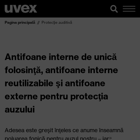
Pagina principală
Protecţie auditivă
Antifoane interne de unică
folosinţă, antifoane interne
reutilizabile şi antifoane
externe pentru protecţia
auzului
Adesea este greşit înţeles ce anume înseamnă
poluarea fonică pentru auzul nostru – iar