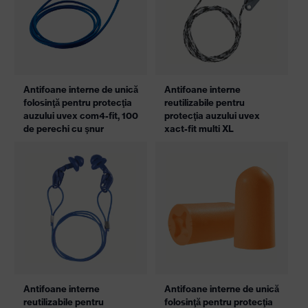
Antifoane interne de unică
Antifoane interne
folosinţă pentru protecţia
reutilizabile pentru
auzului uvex com4-fit, 100
protecţia auzului uvex
de perechi cu şnur
xact-fit multi XL
Antifoane interne
Antifoane interne de unică
reutilizabile pentru
folosinţă pentru protecţia