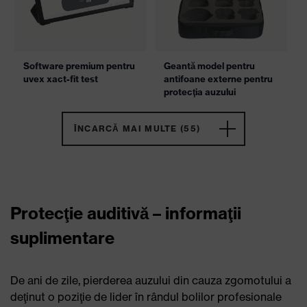
Software premium pentru
Geantă model pentru
uvex xact-fit test
antifoane externe pentru
protecţia auzului
ÎNCARCĂ MAI MULTE (55)
Protecţie auditivă – informaţii
suplimentare
De ani de zile, pierderea auzului din cauza zgomotului a
deţinut o poziţie de lider în rândul bolilor profesionale