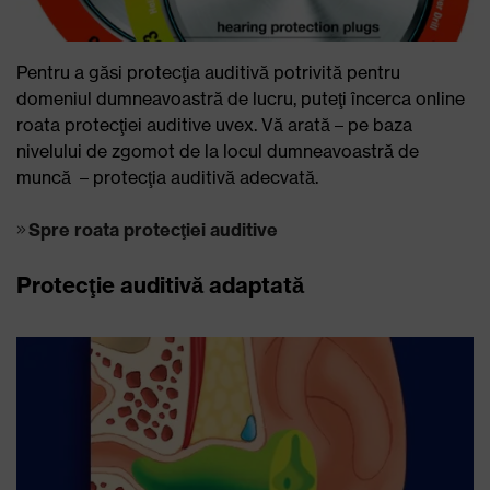
Pentru a găsi protecţia auditivă potrivită pentru
domeniul dumneavoastră de lucru, puteţi încerca online
roata protecţiei auditive uvex. Vă arată – pe baza
nivelului de zgomot de la locul dumneavoastră de
muncă – protecţia auditivă adecvată.
Spre roata protecţiei auditive
Protecţie auditivă adaptată