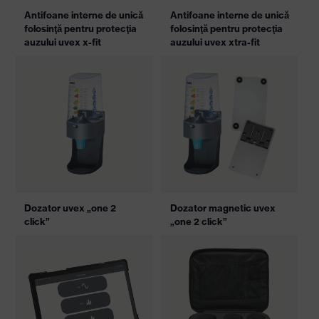
Antifoane interne de unică
Antifoane interne de unică
folosinţă pentru protecţia
folosinţă pentru protecţia
auzului uvex x-fit
auzului uvex xtra-fit
Dozator uvex „one 2
Dozator magnetic uvex
click”
„one 2 click”