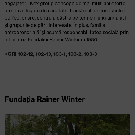
angajator, uvex group concepe de mai mulți ani oferte
atractive legate de sănătate, transferul de cunoștințe și
perfecționare, pentru a păstra pe termen lung angajații
și grupurile de părți interesate. În plus, familia
antreprenorială își asumă responsabilitatea socială prin
înființarea Fundației Rainer Winter în 1980.
GRI 102-12, 102-13, 103-1, 103-2, 103-3
Fundația Rainer Winter