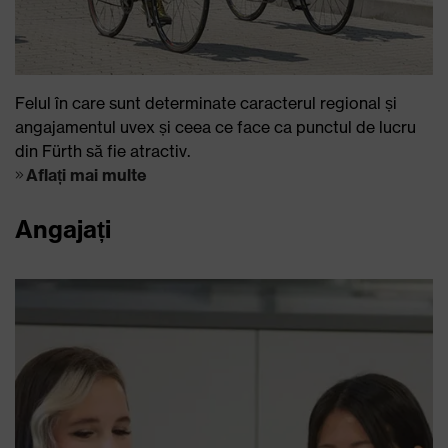
Felul în care sunt determinate caracterul regional și
angajamentul uvex și ceea ce face ca punctul de lucru
din Fürth să fie atractiv.
Aflați mai multe
Angajați