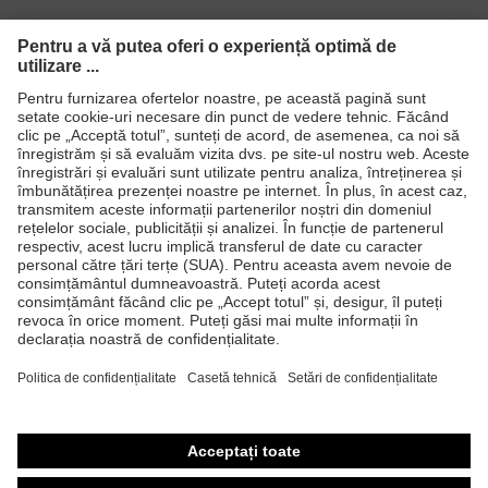
Produse
Căşti de protecţie
Ochelari de protecţie
Mănuşi de protecţie
Încălţăminte de protecţie
Echipament individual de protecţie personalizat
Măşti de protecţie respiratorie
Protecţie auditivă
Îmbrăcăminte de protecţie şi îmbrăcăminte de lucru