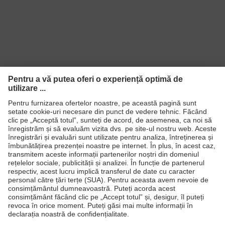
Produse
Căşti de protecţie
Ochelari de protecţie
Mănuşi de protecţie
Încălţăminte de protecţie