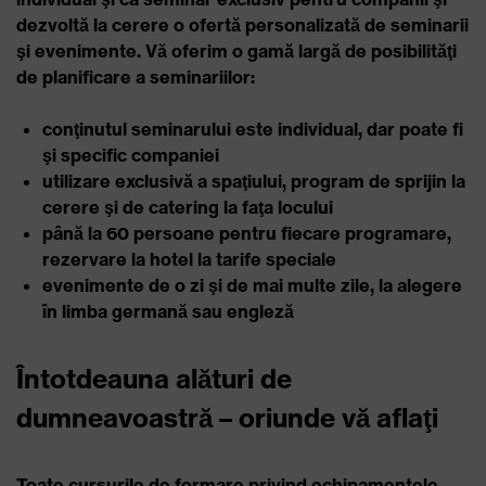
dezvoltă la cerere o ofertă personalizată de seminarii
şi evenimente. Vă oferim o gamă largă de posibilităţi
de planificare a seminariilor:
conţinutul seminarului este individual, dar poate fi
şi specific companiei
utilizare exclusivă a spaţiului, program de sprijin la
cerere şi de catering la faţa locului
până la 60 persoane pentru fiecare programare,
rezervare la hotel la tarife speciale
evenimente de o zi şi de mai multe zile, la alegere
în limba germană sau engleză
Întotdeauna alături de
dumneavoastră – oriunde vă aflaţi
Toate cursurile de formare privind echipamentele