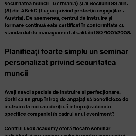
securitatea muncii - Germania) şi al Secţiunii 83 alin.
(8) din ASchG (Legea privind protecţia angajaţilor -
Austria). De asemenea, centrul de instruire şi
formare continuă este certificat în conformitate cu
standardul de management al calităţii ISO 9001:2008.
Planificaţi foarte simplu un seminar
personalizat privind securitatea
muncii
Aveţi nevoi speciale de instruire şi perfecţionare,
doriţi ca un grup întreg de angajaţi să beneficieze de
instruire la noi sau doriţi să integraţi subiecte
specifice companiei în cadrul unui eveniment?
Centrul uvex academy oferă fiecare seminar
individual şi ca
seminar exclusiv pentru companii
şi