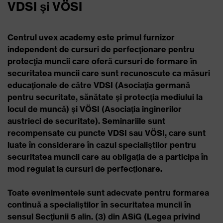
VDSI şi VÖSI
Centrul uvex academy este primul furnizor
independent de cursuri de perfecţionare pentru
protecţia muncii care oferă cursuri de formare în
securitatea muncii care sunt recunoscute ca măsuri
educaţionale de către VDSI (Asociaţia germană
pentru securitate, sănătate şi protecţia mediului la
locul de muncă) şi VÖSI (Asociaţia inginerilor
austrieci de securitate). Seminariile sunt
recompensate cu puncte VDSI sau VÖSI, care sunt
luate în considerare în cazul specialiştilor pentru
securitatea muncii care au obligaţia de a participa în
mod regulat la cursuri de perfecţionare.
Toate evenimentele sunt adecvate pentru formarea
continuă a specialiştilor în securitatea muncii în
sensul Secţiunii 5 alin. (3) din ASiG (Legea privind