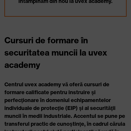
întâmpinăm din nou la uvex academy.
Cursuri de formare în
securitatea muncii la uvex
academy
Centrul uvex academy vă oferă cursuri de
formare calificate pentru instruire şi
perfecţionare în domeniul echipamentelor
individuale de protecţie (EIP) şi al securităţii
muncii în medii industriale. Accentul se pune pe
transferul practic de cunoştinţe, în cadrul căruia