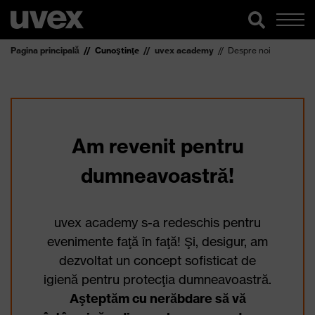
Pagina principală
Cunoştinţe
uvex academy
Despre noi
Am revenit pentru
dumneavoastră!
uvex academy s-a redeschis pentru
evenimente faţă în faţă! Şi, desigur, am
dezvoltat un concept sofisticat de
igienă pentru protecţia dumneavoastră.
Aşteptăm cu nerăbdare să vă