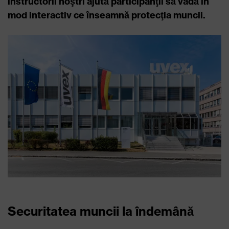
instructorii noştri ajută participanţii să vadă în
mod interactiv ce înseamnă protecţia muncii.
Securitatea muncii la îndemână