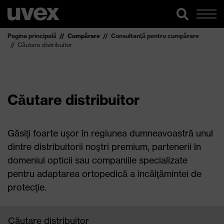
Pagina principală
Cumpărare
Consultanţă pentru cumpărare
Căutare distribuitor
Căutare distribuitor
Găsiţi foarte uşor în regiunea dumneavoastră unul
dintre distribuitorii noştri premium, partenerii în
domeniul opticii sau companiile specializate
pentru adaptarea ortopedică a încălţămintei de
protecţie.
Căutare distribuitor