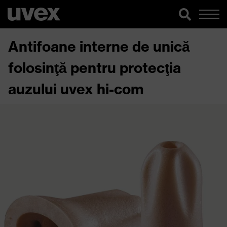
Antifoane interne de unică
folosinţă pentru protecţia
auzului uvex hi-com