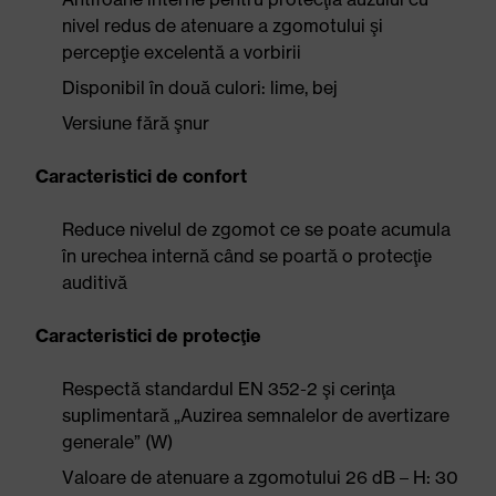
nivel redus de atenuare a zgomotului şi
percepţie excelentă a vorbirii
Disponibil în două culori: lime, bej
Versiune fără şnur
Caracteristici de confort
Reduce nivelul de zgomot ce se poate acumula
în urechea internă când se poartă o protecţie
auditivă
Caracteristici de protecţie
Respectă standardul EN 352-2 şi cerinţa
suplimentară „Auzirea semnalelor de avertizare
generale” (W)
Valoare de atenuare a zgomotului 26 dB – H: 30