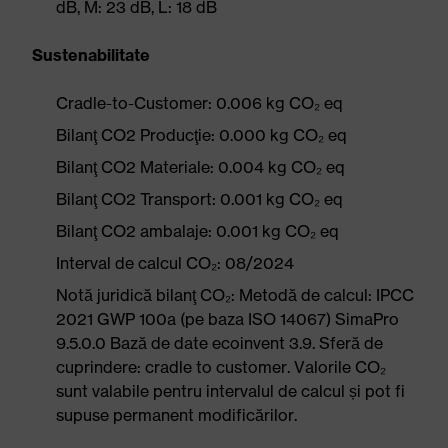
dB, M: 23 dB, L: 18 dB
Sustenabilitate
Cradle-to-Customer: 0.006 kg CO₂ eq
Bilanţ CO2 Producţie: 0.000 kg CO₂ eq
Bilanţ CO2 Materiale: 0.004 kg CO₂ eq
Bilanţ CO2 Transport: 0.001 kg CO₂ eq
Bilanţ CO2 ambalaje: 0.001 kg CO₂ eq
Interval de calcul CO₂: 08/2024
Notă juridică bilanţ CO₂: Metodă de calcul: IPCC
2021 GWP 100a (pe baza ISO 14067) SimaPro
9.5.0.0 Bază de date ecoinvent 3.9. Sferă de
cuprindere: cradle to customer. Valorile CO₂
sunt valabile pentru intervalul de calcul și pot fi
supuse permanent modificărilor.