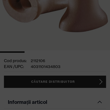
Cod produs:
2112106
EAN /UPC:
4031101434803
CĂUTARE DISTRIBUITOR
Informații articol