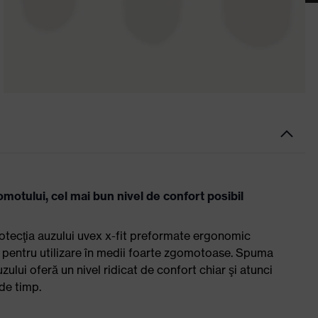
motului, cel mai bun nivel de confort posibil
rotecţia auzului uvex x-fit preformate ergonomic
 pentru utilizare în medii foarte zgomotoase. Spuma
ului oferă un nivel ridicat de confort chiar şi atunci
de timp.