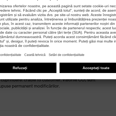
l: IPCC 2021 GWP 100a (pe baza ISO 14067) SimaPro
 cuprindere: cradle to customer. Valorile CO₂ sunt
i supuse permanent modificărilor.