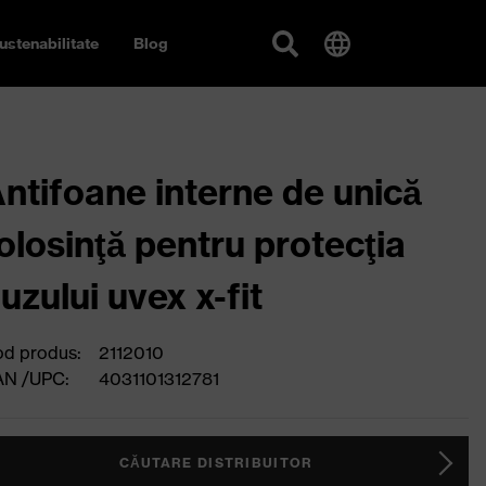
ustenabilitate
Blog
ntifoane interne de unică
olosinţă pentru protecţia
uzului uvex x-fit
d produs:
2112010
AN /UPC:
4031101312781
CĂUTARE DISTRIBUITOR