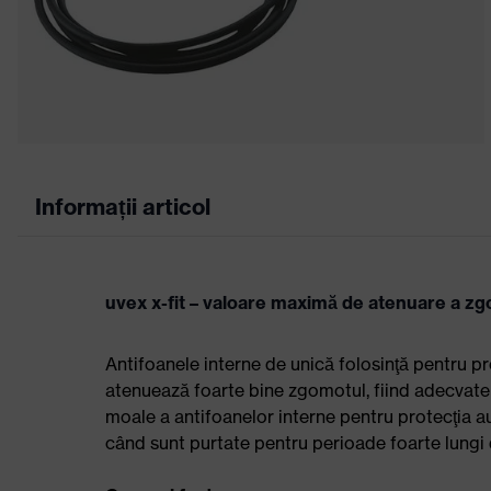
Informații articol
uvex x-fit – valoare maximă de atenuare a zgo
Antifoanele interne de unică folosinţă pentru p
atenuează foarte bine zgomotul, fiind adecvate
moale a antifoanelor interne pentru protecţia auz
când sunt purtate pentru perioade foarte lungi 