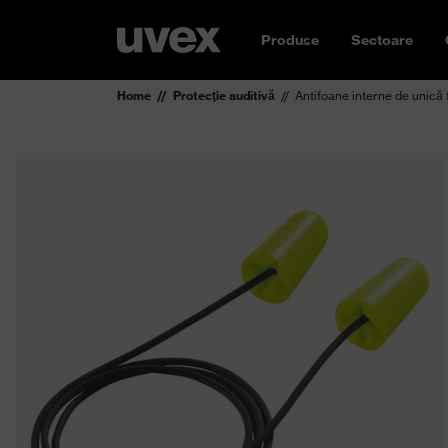
Produse
Sectoare
Home
Protecţie auditivă
Antifoane interne de unică f