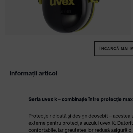
ÎNCARCĂ MAI M
Informații articol
Seria uvex k – combinaţie între protecţie max
Protecţie ridicată şi design deosebit – acestea su
externe pentru protecţia auzului uvex K: Datorit
confortabile, iar greutatea lor redusă asigură o 