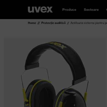
Produse
Sectoare
Home
Protecţie auditivă
Antifoane externe pentru p