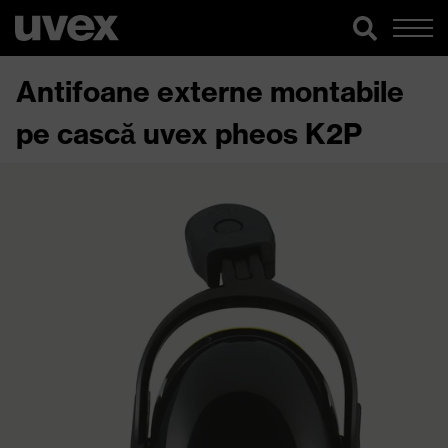
Antifoane externe montabile
pe cască uvex pheos K2P