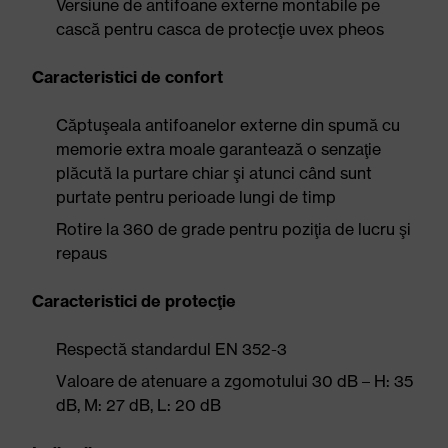
Versiune de antifoane externe montabile pe
cască pentru casca de protecţie uvex pheos
Caracteristici de confort
Căptuşeala antifoanelor externe din spumă cu
memorie extra moale garantează o senzaţie
plăcută la purtare chiar şi atunci când sunt
purtate pentru perioade lungi de timp
Rotire la 360 de grade pentru poziţia de lucru şi
repaus
Caracteristici de protecţie
Respectă standardul EN 352-3
Valoare de atenuare a zgomotului 30 dB – H: 35
dB, M: 27 dB, L: 20 dB