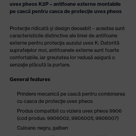
uvex pheos K2P – antifoane externe montabile
pe cască pentru casca de protecţie uvex pheos
Protecţie ridicată şi design deosebit – acestea sunt
caracteristicile distinctive ale liniei de antifoane
externe pentru protecţia auzului uvex K: Datorită
suprafeţelor moi, antifoanele externe sunt foarte
confortabile, iar greutatea lor redusă asigură o
senzaţie plăcută la purtare.
General features
Prindere mecanică pe cască pentru combinarea
cu casca de protecţie uvex pheos
Produs compatibil cu viziera uvex pheos 9906
(cod produs: 9906002, 9906005, 9906007)
Culoare: negru, galben