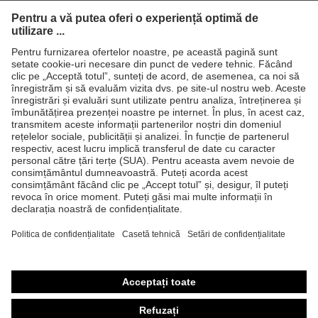
Produse
Căşti de protecţie
Ochelari de protecţie
Mănuşi de protecţie
Încălţăminte de protecţie
Echipament individual de protecţie personalizat
Măşti de protecţie respiratorie
Protecţie auditivă
Îmbrăcăminte de protecţie şi îmbrăcăminte de lucru