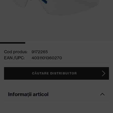
Cod produs:
9172265
EAN /UPC:
4031101360270
CĂUTARE DISTRIBUITOR
Informații articol