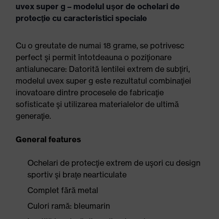
uvex super g – modelul uşor de ochelari de
protecţie cu caracteristici speciale
Cu o greutate de numai 18 grame, se potrivesc
perfect şi permit întotdeauna o poziţionare
antialunecare: Datorită lentilei extrem de subţiri,
modelul uvex super g este rezultatul combinaţiei
inovatoare dintre procesele de fabricaţie
sofisticate şi utilizarea materialelor de ultimă
generaţie.
General features
Ochelari de protecţie extrem de uşori cu design
sportiv şi braţe nearticulate
Complet fără metal
Culori ramă: bleumarin