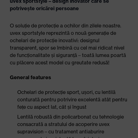
uvex sportstyle – design inovator care se
potrivește oricărei persoane
O soluție de protecție a ochilor din zilele noastre.
uvex sportstyle reprezintă o nouă generație de
ochelari de protecție inovativi: designul
transparent, spor se îmbină cu cel mai ridicat nivel
de funcționalitate și siguranță – toată lumea poartă
cu plăcere acest model cu greutate redusă!
General features
Ochelari de protecție sport, ușori, cu lentilă
conturată pentru potrivire excelentă atât pentru
fețe cu aspect lat, cât și îngust
Lentilă robustă din policarbonat cu tehnologie
consacrată a stratului de acoperire uvex
supravision – cu tratament antiaburire