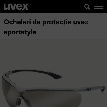
Ochelari de protecție uvex
sportstyle