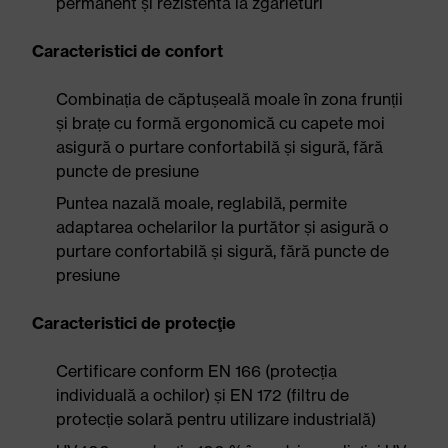
permanent și rezistentă la zgârieturi
Caracteristici de confort
Combinația de căptușeală moale în zona frunții
și brațe cu formă ergonomică cu capete moi
asigură o purtare confortabilă și sigură, fără
puncte de presiune
Puntea nazală moale, reglabilă, permite
adaptarea ochelarilor la purtător și asigură o
purtare confortabilă și sigură, fără puncte de
presiune
Caracteristici de protecţie
Certificare conform EN 166 (protecția
individuală a ochilor) și EN 172 (filtru de
protecție solară pentru utilizare industrială)