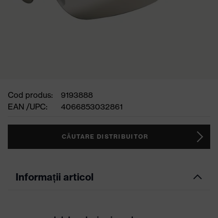
Cod produs:
9193888
EAN /UPC:
4066853032861
CĂUTARE DISTRIBUITOR
Informații articol