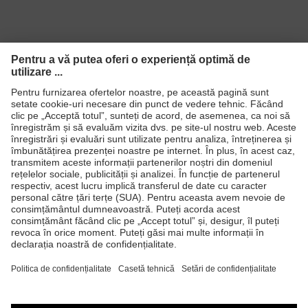
Produse
Căşti de protecţie
Ochelari de protecţie
Mănuşi de protecţie
Încălţăminte de protecţie
Echipament individual de protecţie personalizat
Măşti de protecţie respiratorie