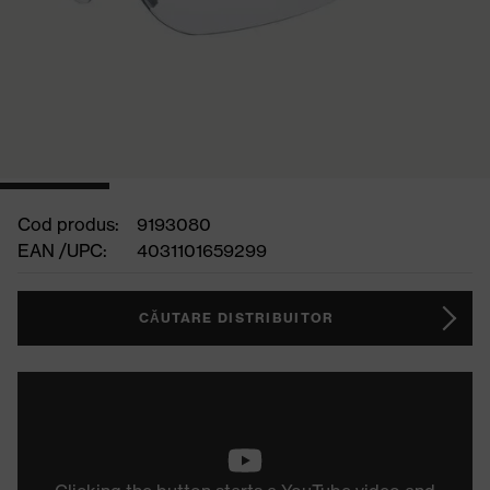
Cod produs:
9193080
EAN /UPC:
4031101659299
CĂUTARE DISTRIBUITOR