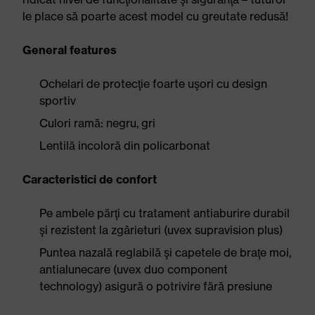
le place să poarte acest model cu greutate redusă!
General features
Ochelari de protecţie foarte uşori cu design
sportiv
Culori ramă: negru, gri
Lentilă incoloră din policarbonat
Caracteristici de confort
Pe ambele părţi cu tratament antiaburire durabil
şi rezistent la zgârieturi (uvex supravision plus)
Puntea nazală reglabilă şi capetele de braţe moi,
antialunecare (uvex duo component
technology) asigură o potrivire fără presiune