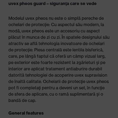
uvex pheos guard – siguranţa care se vede
Modelul uvex pheos nu este o simplă pereche de
ochelari de protecţie: Cu aspectul său modern, la
modă, uvex pheos este un accesoriu cu aspect
plăcut în munca de zi cu zi. În spatele designului său
atractiv se află tehnologia inovatoare de ochelari
de protecţie: Piesa centrală este lentila bisferică,
care, pe lângă faptul că oferă un câmp vizual larg,
pe exterior este foarte rezistent la zgârieturi şi pe
interior are aplicat tratament antiaburire durabil
datorită tehnologiei de acoperire uvex supravision
de înaltă calitate. Ochelarii de protecţie uvex pheos
pot fi completaţi pentru a deveni un set, în funcţie
de sfera de aplicare, cu o ramă suplimentară şi o
bandă de cap.
General features