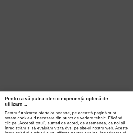
Tehnologie cu componente
Tehnologie
multiple, Tehnologie de acoperire
uvex
uvex supravision