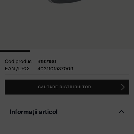
Cod produs:
9192180
EAN /UPC:
4031101537009
CĂUTARE DISTRIBUITOR
Informații articol