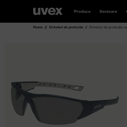
Produse
Sectoare
Home
Ochelari de protecţie
Ochelari de protecţie u