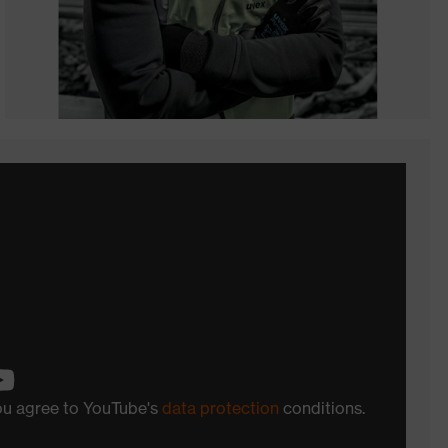
you agree to YouTube's
data protection
conditions.