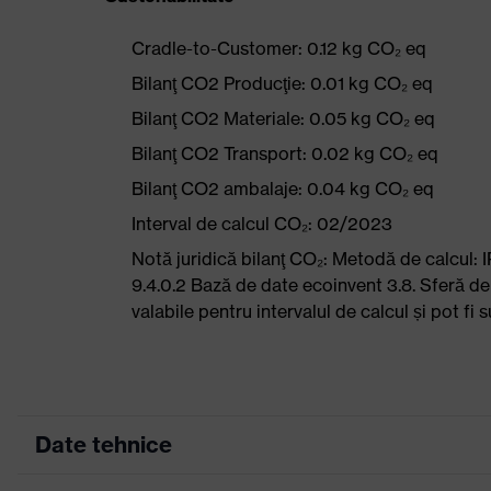
Cradle-to-Customer: 0.12 kg CO₂ eq
Bilanţ CO2 Producţie: 0.01 kg CO₂ eq
Bilanţ CO2 Materiale: 0.05 kg CO₂ eq
Bilanţ CO2 Transport: 0.02 kg CO₂ eq
Bilanţ CO2 ambalaje: 0.04 kg CO₂ eq
Interval de calcul CO₂: 02/2023
Notă juridică bilanţ CO₂: Metodă de calcu
9.4.0.2 Bază de date ecoinvent 3.8. Sferă de
valabile pentru intervalul de calcul și pot f
Date tehnice