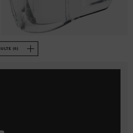
ULTE (6)