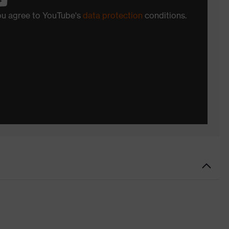
you agree to YouTube's
data protection
conditions.