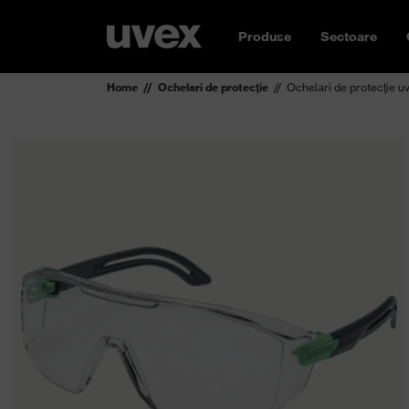
Produse
Sectoare
Home
Ochelari de protecţie
Ochelari de protecţie uve