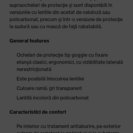
supraochelari de protecţie şi sunt disponibili în
versiunile cu lentile din acetat de celuloză sau
policarbonat, precum şi într-o versiune de protecţie
la sudură sau cu mască de faţă rabatabilă.
General features
Ochelari de protecţie tip goggle cu fixare
etanşă clasici, ergonomici, cu vizibilitate laterală
nerestricţionată
Este posibilă înlocuirea lentilei
Culoare ramă: gri transparent
Lentilă incoloră din policarbonat
Caracteristici de confort
Pe interior cu tratament antiaburire, pe exterior