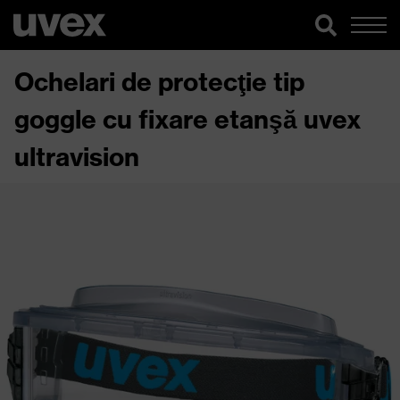
Ochelari de protecţie tip
goggle cu fixare etanşă uvex
ultravision