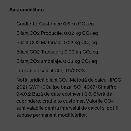
Sustenabilitate
Cradle-to-Customer: 0.6 kg CO₂ eq
Bilanţ CO2 Producţie: 0.02 kg CO₂ eq
Bilanţ CO2 Materiale: 0.52 kg CO₂ eq
Bilanţ CO2 Transport: 0.03 kg CO₂ eq
Bilanţ CO2 ambalaje: 0.03 kg CO₂ eq
Interval de calcul CO₂: 01/2023
Notă juridică bilanţ CO₂: Metodă de calcul: IPCC
2021 GWP 100a (pe baza ISO 14067) SimaPro
9.4.0.2 Bază de date ecoinvent 3.8. Sferă de
cuprindere: cradle to customer. Valorile CO₂
sunt valabile pentru intervalul de calcul și pot fi
supuse permanent modificărilor.