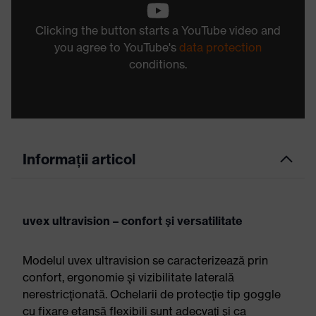
Clicking the button starts a YouTube video and
you agree to YouTube's
data protection
conditions.
Informații articol
uvex ultravision – confort şi versatilitate
Modelul uvex ultravision se caracterizează prin
confort, ergonomie şi vizibilitate laterală
nerestricţionată. Ochelarii de protecţie tip goggle
cu fixare etanşă flexibili sunt adecvaţi şi ca