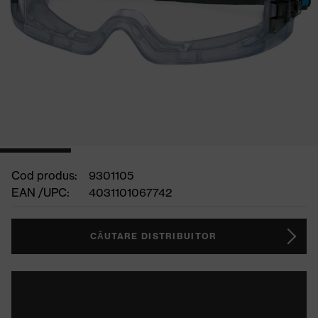
Cod produs:
9301105
EAN /UPC:
4031101067742
CĂUTARE DISTRIBUITOR