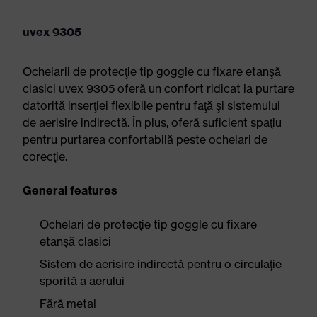
uvex 9305
Ochelarii de protecţie tip goggle cu fixare etanşă
clasici uvex 9305 oferă un confort ridicat la purtare
datorită inserţiei flexibile pentru faţă şi sistemului
de aerisire indirectă. În plus, oferă suficient spaţiu
pentru purtarea confortabilă peste ochelari de
corecţie.
General features
Ochelari de protecţie tip goggle cu fixare
etanşă clasici
Sistem de aerisire indirectă pentru o circulaţie
sporită a aerului
Fără metal