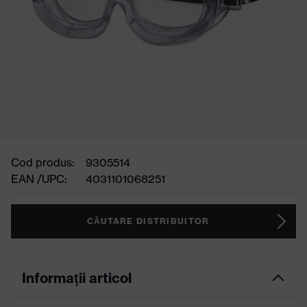
Cod produs:
9305514
EAN /UPC:
4031101068251
CĂUTARE DISTRIBUITOR
Informații articol