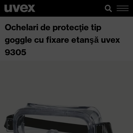
Ochelari de protecţie tip
goggle cu fixare etanşă uvex
9305