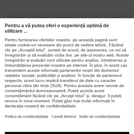
Produse
Căşti de protecţie
Ochelari de protecţie
Mănuşi de protecţie
Încălţăminte de protecţie
Echipament individual de protecţie personalizat
Măşti de protecţie respiratorie