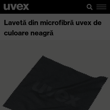
Lavetă din microfibră uvex de
culoare neagră