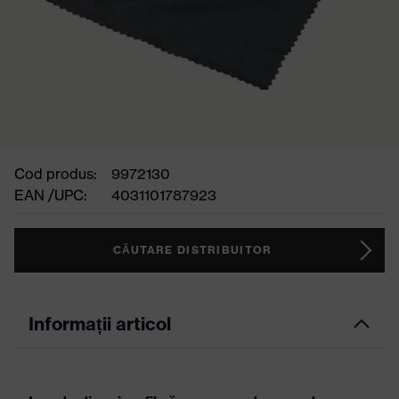
Cod produs:
9972130
EAN /UPC:
4031101787923
CĂUTARE DISTRIBUITOR
Informații articol