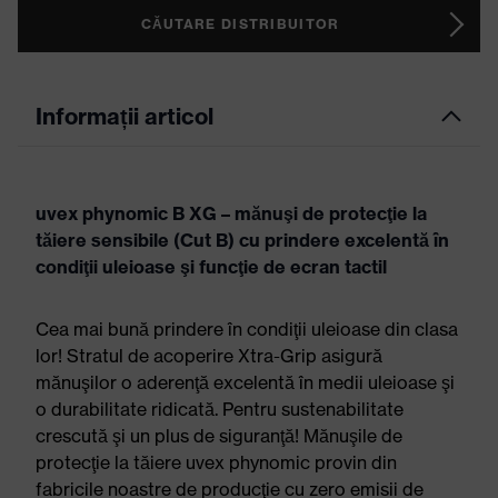
CĂUTARE DISTRIBUITOR
Informații articol
uvex phynomic B XG – mănuşi de protecţie la
tăiere sensibile (Cut B) cu prindere excelentă în
condiţii uleioase şi funcţie de ecran tactil
Cea mai bună prindere în condiţii uleioase din clasa
lor! Stratul de acoperire Xtra-Grip asigură
mănuşilor o aderenţă excelentă în medii uleioase şi
o durabilitate ridicată. Pentru sustenabilitate
crescută şi un plus de siguranţă! Mănuşile de
protecţie la tăiere uvex phynomic provin din
fabricile noastre de producţie cu zero emisii de