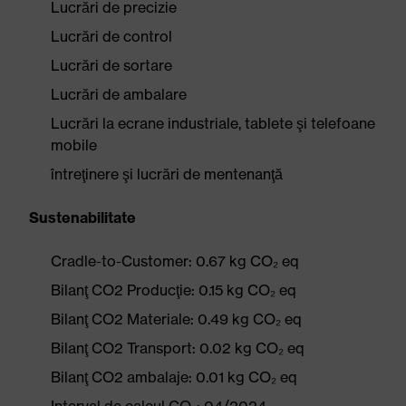
Lucrări de precizie
Lucrări de control
Lucrări de sortare
Lucrări de ambalare
Lucrări la ecrane industriale, tablete şi telefoane
mobile
întreţinere şi lucrări de mentenanţă
Sustenabilitate
Cradle-to-Customer: 0.67 kg CO₂ eq
Bilanţ CO2 Producţie: 0.15 kg CO₂ eq
Bilanţ CO2 Materiale: 0.49 kg CO₂ eq
Bilanţ CO2 Transport: 0.02 kg CO₂ eq
Bilanţ CO2 ambalaje: 0.01 kg CO₂ eq