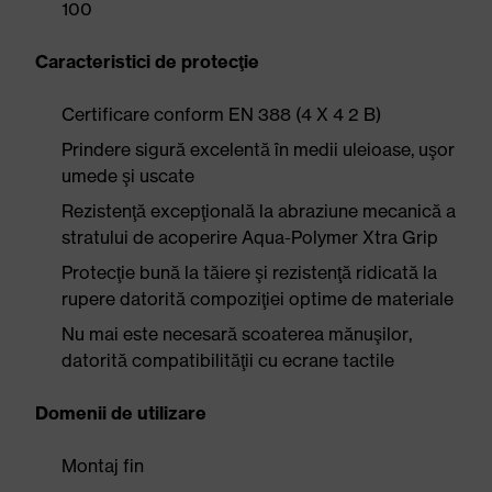
100
Caracteristici de protecţie
Certificare conform EN 388 (4 X 4 2 B)
Prindere sigură excelentă în medii uleioase, uşor
umede şi uscate
Rezistenţă excepţională la abraziune mecanică a
stratului de acoperire Aqua-Polymer Xtra Grip
Protecţie bună la tăiere şi rezistenţă ridicată la
rupere datorită compoziţiei optime de materiale
Nu mai este necesară scoaterea mănuşilor,
datorită compatibilităţii cu ecrane tactile
Domenii de utilizare
Montaj fin