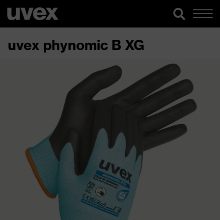
uvex phynomic B XG