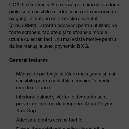
CO2 din Germania. Se fixează pe mâini ca o a doua
piele, sunt sensibile şi îndeplinesc cele mai ridicate
exigenţe în materie de protecţie a sănătăţii
(proDERM®). Datorită adecvării pentru utilizare pe
toate ecranele, tabletele şi telefoanele mobile
uzuale cu ecran tactil, nu mai există motive pentru
da jos mănuşile uvex phynomic B XG.
General features
Mănuşi de protecţie la tăiere mai uşoare şi mai
sensibile pentru activităţi mecanice în medii
umede uleioase
Interiorul palmei şi vârfurile degetelor sunt
prevăzute cu strat de acoperire Aqua-Polymer
Xtra Grip
Adecvate pentru ecrane tactile