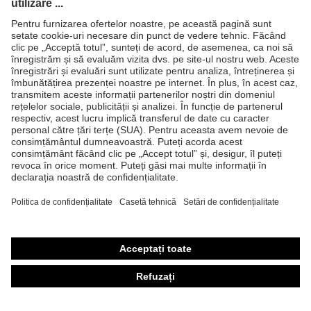
Produse
Căşti de protecţie
Ochelari de protecţie
Mănuşi de protecţie
Încălţăminte de protecţie
Echipament individual de protecţie personalizat
Măşti de protecţie respiratorie
Protecţie auditivă
Îmbrăcăminte de protecţie şi îmbrăcăminte de lucru