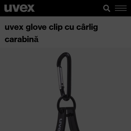
uvex glove clip cu cârlig
carabină