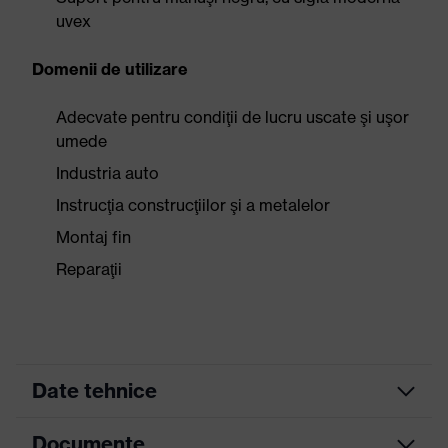
uvex
Domenii de utilizare
Adecvate pentru condiţii de lucru uscate şi uşor
umede
Industria auto
Instrucţia construcţiilor şi a metalelor
Montaj fin
Reparaţii
Date tehnice
Documente
Culoare căutare