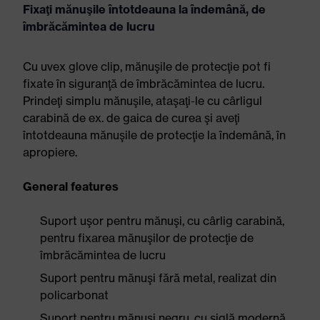
Fixaţi mănuşile întotdeauna la îndemână, de
îmbrăcămintea de lucru
Cu uvex glove clip, mănuşile de protecţie pot fi
fixate în siguranţă de îmbrăcămintea de lucru.
Prindeţi simplu mănuşile, ataşaţi-le cu cârligul
carabină de ex. de gaica de curea şi aveţi
întotdeauna mănuşile de protecţie la îndemână, în
apropiere.
General features
Suport uşor pentru mănuşi, cu cârlig carabină,
pentru fixarea mănuşilor de protecţie de
îmbrăcămintea de lucru
Suport pentru mănuşi fără metal, realizat din
policarbonat
Suport pentru mănuşi negru, cu siglă modernă