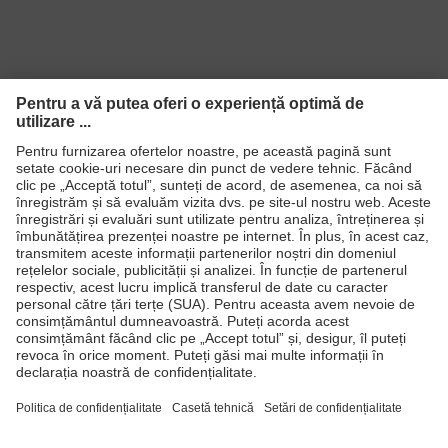
Produse
Căşti de protecţie
Ochelari de protecţie
Mănuşi de protecţie
Încălţăminte de protecţie
Echipament individual de protecţie personalizat
Măşti de protecţie respiratorie