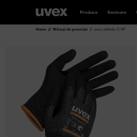
Produse
Sectoare
Home
Mănuşi de protecţie
uvex athletic C XP