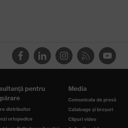
 folosire a ecranului tactil
R)
100 by OEKO-TEX®
 + A1:2018, EN ISO 21420:2020
ultanţă pentru
Media
părare
Comunicate de presă
re distribuitor
Cataloage şi broşuri
zi ortopedice
Clipuri video