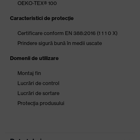
OEKO-TEX® 100
Caracteristici de protecţie
Certificare conform EN 388:2016 (1 1 1 0 X)
Prindere sigură bună în medii uscate
Domenii de utilizare
Montaj fin
Lucrări de control
Lucrări de sortare
Protecţia produsului