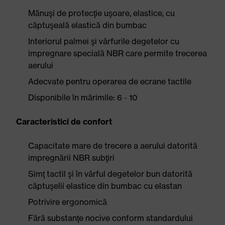
Mănuşi de protecţie uşoare, elastice, cu
căptuşeală elastică din bumbac
Interiorul palmei şi vârfurile degetelor cu
impregnare specială NBR care permite trecerea
aerului
Adecvate pentru operarea de ecrane tactile
Disponibile în mărimile: 6 - 10
Caracteristici de confort
Capacitate mare de trecere a aerului datorită
impregnării NBR subţiri
Simţ tactil şi în vârful degetelor bun datorită
căptuşelii elastice din bumbac cu elastan
Potrivire ergonomică
Fără substanţe nocive conform standardului