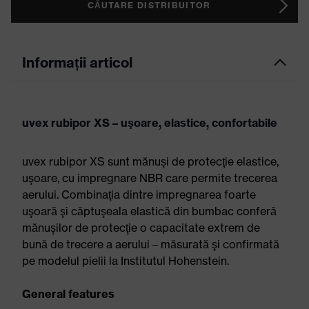
CĂUTARE DISTRIBUITOR
Informații articol
uvex rubipor XS – uşoare, elastice, confortabile
uvex rubipor XS sunt mănuşi de protecţie elastice,
uşoare, cu impregnare NBR care permite trecerea
aerului. Combinaţia dintre impregnarea foarte
uşoară şi căptuşeala elastică din bumbac conferă
mănuşilor de protecţie o capacitate extrem de
bună de trecere a aerului – măsurată şi confirmată
pe modelul pielii la Institutul Hohenstein.
General features