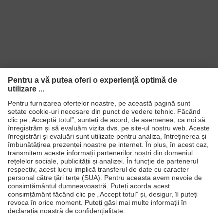
Produse
Căşti de protecţie
Ochelari de protecţie
Mănuşi de protecţie
Încălţăminte de protecţie