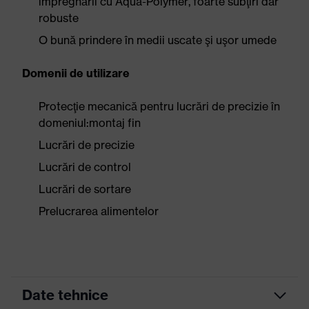
impregnării cu Aqua-Polymer, foarte subţiri dar
robuste
O bună prindere în medii uscate şi uşor umede
Domenii de utilizare
Protecţie mecanică pentru lucrări de precizie în
domeniul:montaj fin
Lucrări de precizie
Lucrări de control
Lucrări de sortare
Prelucrarea alimentelor
Date tehnice