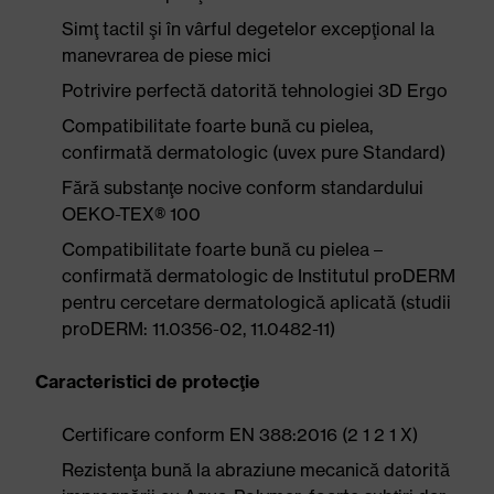
Simţ tactil şi în vârful degetelor excepţional la
manevrarea de piese mici
Potrivire perfectă datorită tehnologiei 3D Ergo
Compatibilitate foarte bună cu pielea,
confirmată dermatologic (uvex pure Standard)
Fără substanţe nocive conform standardului
OEKO-TEX® 100
Compatibilitate foarte bună cu pielea –
confirmată dermatologic de Institutul proDERM
pentru cercetare dermatologică aplicată (studii
proDERM: 11.0356-02, 11.0482-11)
Caracteristici de protecţie
Certificare conform EN 388:2016 (2 1 2 1 X)
Rezistenţa bună la abraziune mecanică datorită