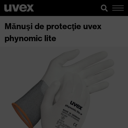
Mănuşi de protecţie uvex
phynomic lite