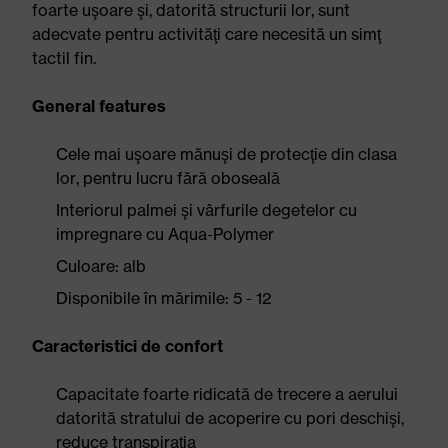
foarte uşoare şi, datorită structurii lor, sunt
adecvate pentru activităţi care necesită un simţ
tactil fin.
General features
Cele mai uşoare mănuşi de protecţie din clasa
lor, pentru lucru fără oboseală
Interiorul palmei şi vârfurile degetelor cu
impregnare cu Aqua-Polymer
Culoare: alb
Disponibile în mărimile: 5 - 12
Caracteristici de confort
Capacitate foarte ridicată de trecere a aerului
datorită stratului de acoperire cu pori deschişi,
reduce transpiraţia