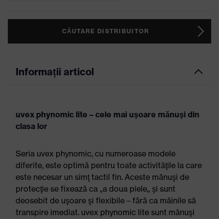
CĂUTARE DISTRIBUITOR
Informații articol
uvex phynomic lite – cele mai uşoare mănuşi din
clasa lor
Seria uvex phynomic, cu numeroase modele
diferite, este optimă pentru toate activităţile la care
este necesar un simţ tactil fin. Aceste mănuşi de
protecţie se fixează ca „a doua piele„ şi sunt
deosebit de uşoare şi flexibile – fără ca mâinile să
transpire imediat. uvex phynomic lite sunt mănuşi