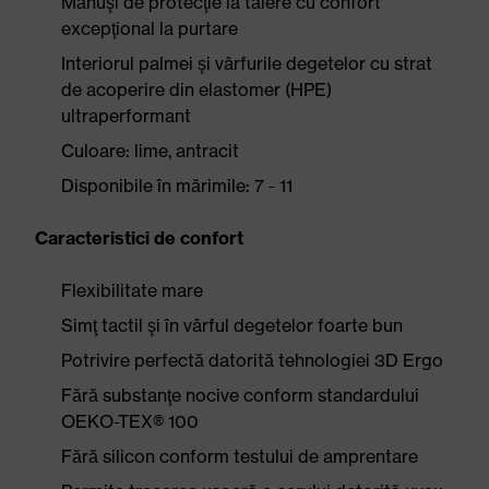
Mănuşi de protecţie la tăiere cu confort
excepţional la purtare
Interiorul palmei şi vârfurile degetelor cu strat
de acoperire din elastomer (HPE)
ultraperformant
Culoare: lime, antracit
Disponibile în mărimile: 7 - 11
Caracteristici de confort
Flexibilitate mare
Simţ tactil şi în vârful degetelor foarte bun
Potrivire perfectă datorită tehnologiei 3D Ergo
Fără substanţe nocive conform standardului
OEKO-TEX® 100
Fără silicon conform testului de amprentare