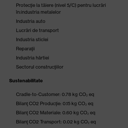
Protecţie la tăiere (nivel 5/C) pentru lucrări
în:industria metalelor
Industria auto
Lucrări de transport
Industria sticlei
Reparaţii
Industria hârtiei
Sectorul construcţiilor
Sustenabilitate
Cradle-to-Customer: 0.78 kg CO₂ eq
Bilanţ CO2 Producţie: 0.15 kg CO₂ eq
Bilanţ CO2 Materiale: 0.60 kg CO₂ eq
Bilanţ CO2 Transport: 0.02 kg CO₂ eq