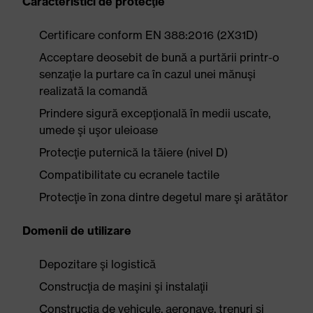
Caracteristici de protecţie
Certificare conform EN 388:2016 (2X31D)
Acceptare deosebit de bună a purtării printr-o
senzaţie la purtare ca în cazul unei mănuşi
realizată la comandă
Prindere sigură excepţională în medii uscate,
umede şi uşor uleioase
Protecţie puternică la tăiere (nivel D)
Compatibilitate cu ecranele tactile
Protecţie în zona dintre degetul mare şi arătător
Domenii de utilizare
Depozitare şi logistică
Construcţia de maşini şi instalaţii
Construcţia de vehicule, aeronave, trenuri şi