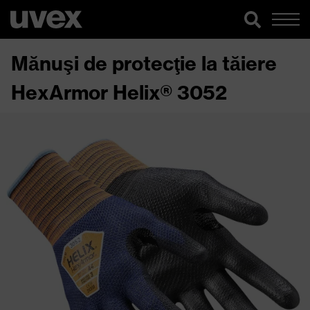
Mănuşi de protecţie la tăiere
HexArmor Helix® 3052