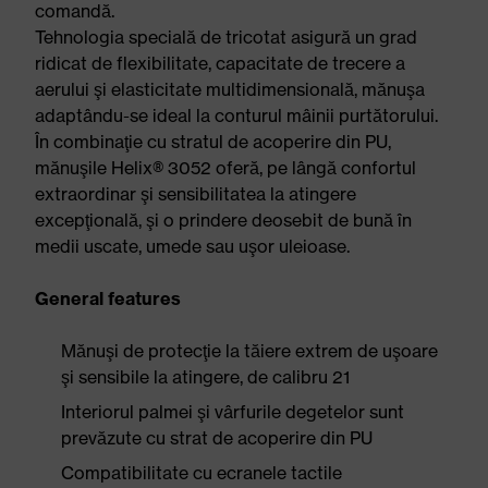
comandă.
Tehnologia specială de tricotat asigură un grad
ridicat de flexibilitate, capacitate de trecere a
aerului şi elasticitate multidimensională, mănuşa
adaptându-se ideal la conturul mâinii purtătorului.
În combinaţie cu stratul de acoperire din PU,
mănuşile Helix® 3052 oferă, pe lângă confortul
extraordinar şi sensibilitatea la atingere
excepţională, şi o prindere deosebit de bună în
medii uscate, umede sau uşor uleioase.
General features
Mănuşi de protecţie la tăiere extrem de uşoare
şi sensibile la atingere, de calibru 21
Interiorul palmei şi vârfurile degetelor sunt
prevăzute cu strat de acoperire din PU
Compatibilitate cu ecranele tactile