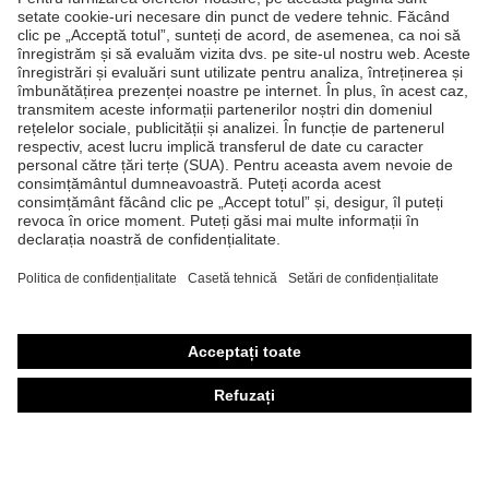
Produse
Căşti de protecţie
Ochelari de protecţie
Mănuşi de protecţie
Încălţăminte de protecţie
Echipament individual de protecţie personalizat
Măşti de protecţie respiratorie
Protecţie auditivă
Îmbrăcăminte de protecţie şi îmbrăcăminte de lucru
Consultanţă produse