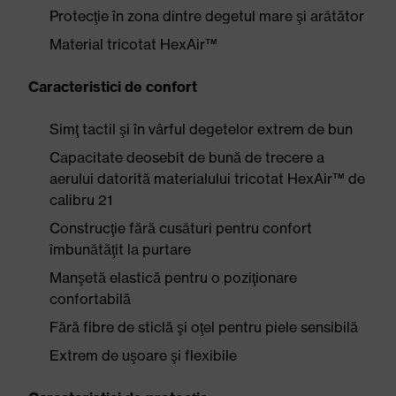
Protecţie în zona dintre degetul mare şi arătător
Material tricotat HexAir™
Caracteristici de confort
Simţ tactil şi în vârful degetelor extrem de bun
Capacitate deosebit de bună de trecere a
aerului datorită materialului tricotat HexAir™ de
calibru 21
Construcţie fără cusături pentru confort
îmbunătăţit la purtare
Manşetă elastică pentru o poziţionare
confortabilă
Fără fibre de sticlă şi oţel pentru piele sensibilă
Extrem de uşoare şi flexibile