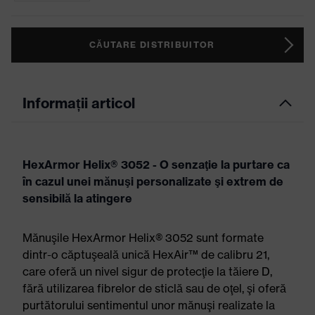
CĂUTARE DISTRIBUITOR
Informații articol
HexArmor Helix® 3052 - O senzaţie la purtare ca
în cazul unei mănuşi personalizate şi extrem de
sensibilă la atingere
Mănuşile HexArmor Helix® 3052 sunt formate
dintr-o căptuşeală unică HexAir™ de calibru 21,
care oferă un nivel sigur de protecţie la tăiere D,
fără utilizarea fibrelor de sticlă sau de oţel, şi oferă
purtătorului sentimentul unor mănuşi realizate la