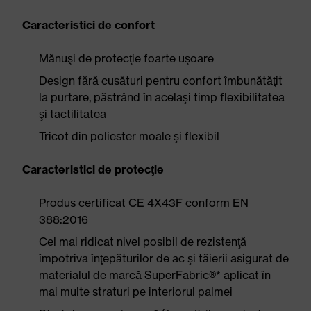
Caracteristici de confort
Mănuşi de protecţie foarte uşoare
Design fără cusături pentru confort îmbunătăţit
la purtare, păstrând în acelaşi timp flexibilitatea
şi tactilitatea
Tricot din poliester moale şi flexibil
Caracteristici de protecţie
Produs certificat CE 4X43F conform EN
388:2016
Cel mai ridicat nivel posibil de rezistenţă
împotriva înţepăturilor de ac şi tăierii asigurat de
materialul de marcă SuperFabric®* aplicat în
mai multe straturi pe interiorul palmei