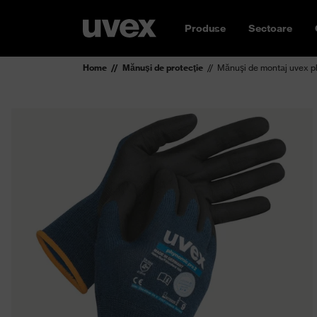
Produse
Sectoare
Home
Mănuşi de protecţie
Mănuşi de montaj uvex p