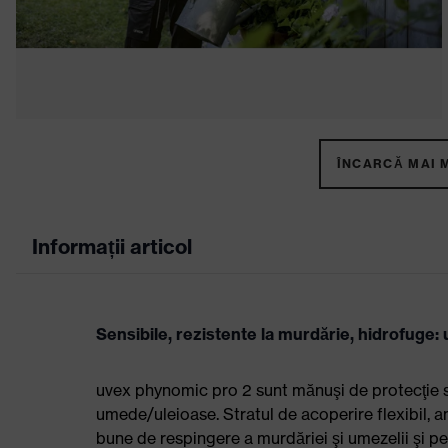
ÎNCARCĂ MAI M
Informații articol
Sensibile, rezistente la murdărie, hidrofuge
uvex phynomic pro 2 sunt mănuşi de protecţie se
umede/uleioase. Stratul de acoperire flexibil, 
bune de respingere a murdăriei şi umezelii şi pe