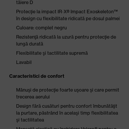
tăiere D
Protecţie la impact IR-X® Impact Exoskeleton™
în design cu flexibilitate ridicată pe dosul palmei
Culoare: complet negru
Rezistenţă ridicată la uzură pentru protecţie de
lungă durată
Flexibilitate şi tactilitate supremă
Lavabil
Caracteristici de confort
Mănuşi de protecţie foarte uşoare şi care permit
trecerea aerului
Design fără cusături pentru confort îmbunătăţit
la purtare, păstrând în acelaşi timp flexibilitatea
şi tactilitatea