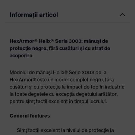
Informații articol
HexArmor® Helix® Seria 3003: mănuşi de
protecţie negre, fără cusături şi cu strat de
acoperire
Modelul de mănuşi Helix® Serie 3003 de la
HexArmor® este un model complet negru, fără
cusături şi cu protecţie la impact de top în industrie
la toate degetele cu excepţia degetului arătător,
pentru simţ tactil excelent în timpul lucrului.
General features
Simţ tactil excelent la nivelul de protecţie la