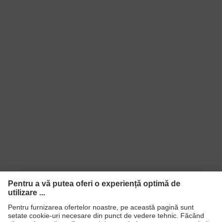
EN 388:2016 + A1:2018, EN ISO
Standard
21420:2020