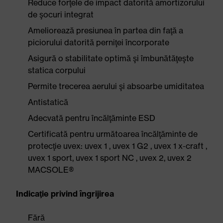
Reduce forţele de impact datorită amortizorului
de şocuri integrat
Ameliorează presiunea în partea din faţă a
piciorului datorită perniţei încorporate
Asigură o stabilitate optimă şi îmbunătăţeşte
statica corpului
Permite trecerea aerului şi absoarbe umiditatea
Antistatică
Adecvată pentru încălţăminte ESD
Certificată pentru următoarea încălţăminte de
protecţie uvex: uvex 1 , uvex 1 G2 , uvex 1 x-craft ,
uvex 1 sport, uvex 1 sport NC , uvex 2, uvex 2
MACSOLE®
Indicaţie privind îngrijirea
Fără