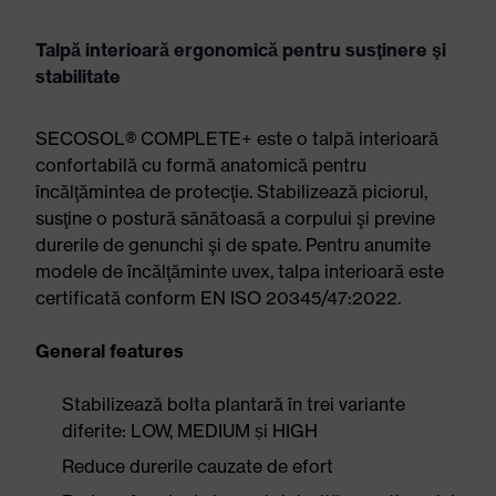
Talpă interioară ergonomică pentru susţinere şi
stabilitate
SECOSOL® COMPLETE+ este o talpă interioară
confortabilă cu formă anatomică pentru
încălţămintea de protecţie. Stabilizează piciorul,
susţine o postură sănătoasă a corpului şi previne
durerile de genunchi şi de spate. Pentru anumite
modele de încălţăminte uvex, talpa interioară este
certificată conform EN ISO 20345/47:2022.
General features
Stabilizează bolta plantară în trei variante
diferite: LOW, MEDIUM și HIGH
Reduce durerile cauzate de efort