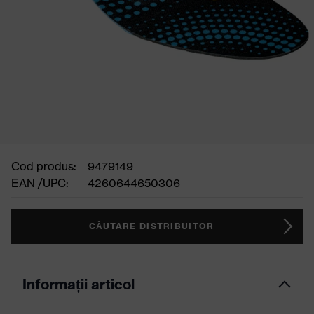
Cod produs:
9479149
EAN /UPC:
4260644650306
CĂUTARE DISTRIBUITOR
Informații articol