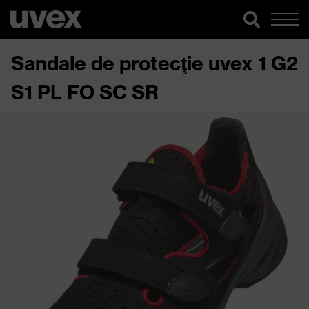
Sandale de protecţie uvex 1 G2
S1 PL FO SC SR