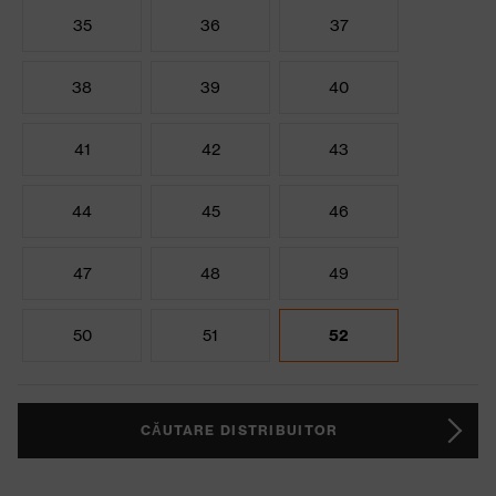
35
36
37
38
39
40
41
42
43
44
45
46
47
48
49
50
51
52
CĂUTARE DISTRIBUITOR