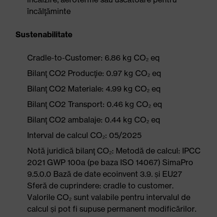
încălţăminte
Sustenabilitate
Cradle-to-Customer: 6.86 kg CO₂ eq
Bilanţ CO2 Producţie: 0.97 kg CO₂ eq
Bilanţ CO2 Materiale: 4.99 kg CO₂ eq
Bilanţ CO2 Transport: 0.46 kg CO₂ eq
Bilanţ CO2 ambalaje: 0.44 kg CO₂ eq
Interval de calcul CO₂: 05/2025
Notă juridică bilanţ CO₂: Metodă de calcul: IPCC
2021 GWP 100a (pe baza ISO 14067) SimaPro
9.5.0.0 Bază de date ecoinvent 3.9. și EU27
Sferă de cuprindere: cradle to customer.
Valorile CO₂ sunt valabile pentru intervalul de
calcul și pot fi supuse permanent modificărilor.