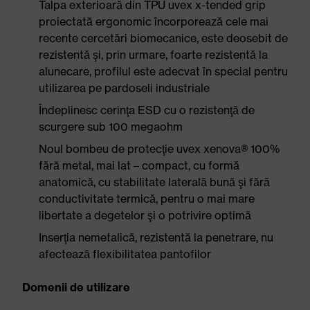
Talpa exterioară din TPU uvex x-tended grip
proiectată ergonomic încorporează cele mai
recente cercetări biomecanice, este deosebit de
rezistentă şi, prin urmare, foarte rezistentă la
alunecare, profilul este adecvat în special pentru
utilizarea pe pardoseli industriale
Îndeplinesc cerinţa ESD cu o rezistenţă de
scurgere sub 100 megaohm
Noul bombeu de protecţie uvex xenova® 100%
fără metal, mai lat – compact, cu formă
anatomică, cu stabilitate laterală bună şi fără
conductivitate termică, pentru o mai mare
libertate a degetelor şi o potrivire optimă
Inserţia nemetalică, rezistentă la penetrare, nu
afectează flexibilitatea pantofilor
Domenii de utilizare