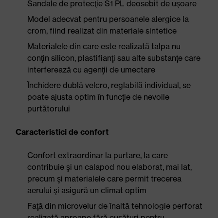
Sandale de protecţie S1 PL deosebit de uşoare
Model adecvat pentru persoanele alergice la
crom, fiind realizat din materiale sintetice
Materialele din care este realizată talpa nu
conţin silicon, plastifianţi sau alte substanţe care
interferează cu agenţii de umectare
Închidere dublă velcro, reglabilă individual, se
poate ajusta optim în funcţie de nevoile
purtătorului
Caracteristici de confort
Confort extraordinar la purtare, la care
contribuie şi un calapod nou elaborat, mai lat,
precum şi materialele care permit trecerea
aerului şi asigură un climat optim
Faţă din microvelur de înaltă tehnologie perforat
realizată aproape fără cusături pentru