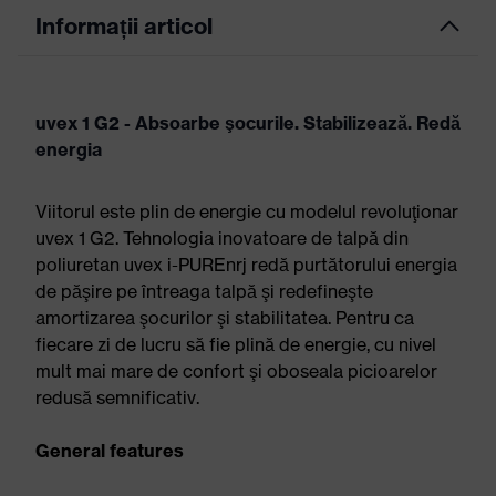
Informații articol
uvex 1 G2 - Absoarbe şocurile. Stabilizează. Redă
energia
Viitorul este plin de energie cu modelul revoluţionar
uvex 1 G2. Tehnologia inovatoare de talpă din
poliuretan uvex i-PUREnrj redă purtătorului energia
de păşire pe întreaga talpă şi redefineşte
amortizarea şocurilor şi stabilitatea. Pentru ca
fiecare zi de lucru să fie plină de energie, cu nivel
mult mai mare de confort şi oboseala picioarelor
redusă semnificativ.
General features