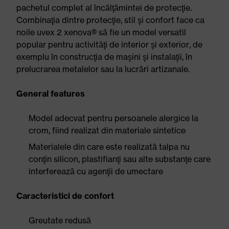
pachetul complet al încălţămintei de protecţie.
Combinaţia dintre protecţie, stil şi confort face ca
noile uvex 2 xenova® să fie un model versatil
popular pentru activităţi de interior şi exterior, de
exemplu în construcţia de maşini şi instalaţii, în
prelucrarea metalelor sau la lucrări artizanale.
General features
Model adecvat pentru persoanele alergice la
crom, fiind realizat din materiale sintetice
Materialele din care este realizată talpa nu
conţin silicon, plastifianţi sau alte substanţe care
interferează cu agenţii de umectare
Caracteristici de confort
Greutate redusă