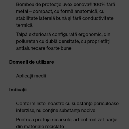
Bombeu de protecţie uvex xenova® 100% fără
metal – compact, cu formă anatomică, cu
stabilitate laterală bună şi fără conductivitate
termică
Talpă exterioară configurată ergonomic, din
poliuretan cu dublă densitate, cu proprietăţi
antialunecare foarte bune
Domenii de utilizare
Aplicaţii medii
Indicaţii
Conform listei noastre cu substanţe periculoase
interzise, nu conţine substanţe nocive
Pentru a proteja resursele, articol realizat parţial
din materiale reciclate