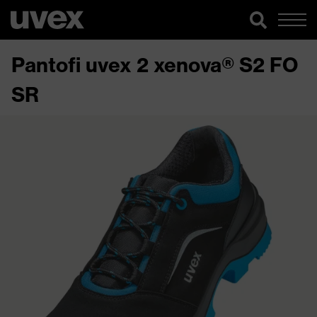
Pantofi uvex 2 xenova® S2 FO
SR