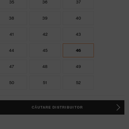
35
36
37
38
39
40
41
42
43
44
45
46
47
48
49
50
51
52
CĂUTARE DISTRIBUITOR