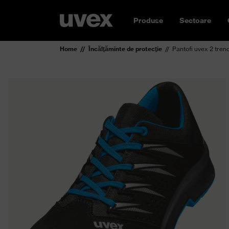
Produse
Sectoare
Home
Încălţăminte de protecţie
Pantofi uvex 2 tren