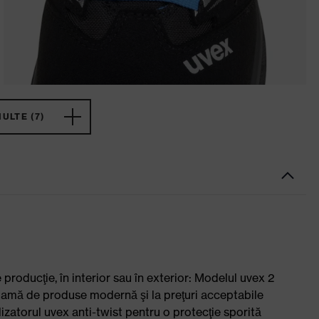
ULTE (7)
roducţie, în interior sau în exterior: Modelul uvex 2
gamă de produse modernă şi la preţuri acceptabile
ilizatorul uvex anti-twist pentru o protecţie sporită