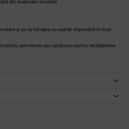
rţial din materiale reciclate
rosiere şi se va întreţine cu agenţii disponibili în mod
ncălzire, aeroterme sau uscătoare pentru încălţăminte