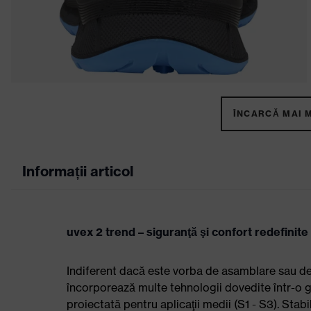
ÎNCARCĂ MAI M
Informații articol
uvex 2 trend – siguranţă şi confort redefinite
Indiferent dacă este vorba de asamblare sau de p
încorporează multe tehnologii dovedite într-o 
proiectată pentru aplicaţii medii (S1 - S3). Stab