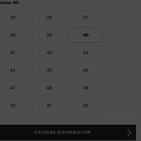
rime: 40
35
36
37
38
39
40
41
42
43
44
45
46
47
48
49
50
51
52
CĂUTARE DISTRIBUITOR