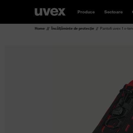
Produse
Sectoare
Home
Încălţăminte de protecţie
Pantofi uvex 1 x-te