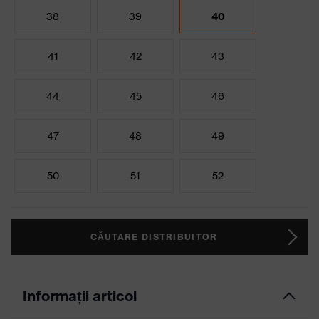
38
39
40
41
42
43
44
45
46
47
48
49
50
51
52
CĂUTARE DISTRIBUITOR
Informații articol