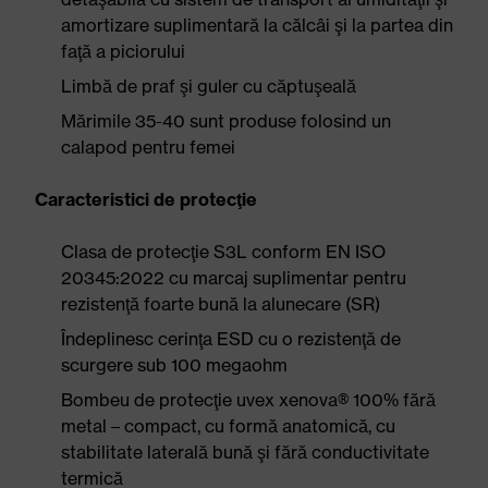
amortizare suplimentară la călcâi şi la partea din
faţă a piciorului
Limbă de praf şi guler cu căptuşeală
Mărimile 35-40 sunt produse folosind un
calapod pentru femei
Caracteristici de protecţie
Clasa de protecţie S3L conform EN ISO
20345:2022 cu marcaj suplimentar pentru
rezistenţă foarte bună la alunecare (SR)
Îndeplinesc cerinţa ESD cu o rezistenţă de
scurgere sub 100 megaohm
Bombeu de protecţie uvex xenova® 100% fără
metal – compact, cu formă anatomică, cu
stabilitate laterală bună şi fără conductivitate
termică