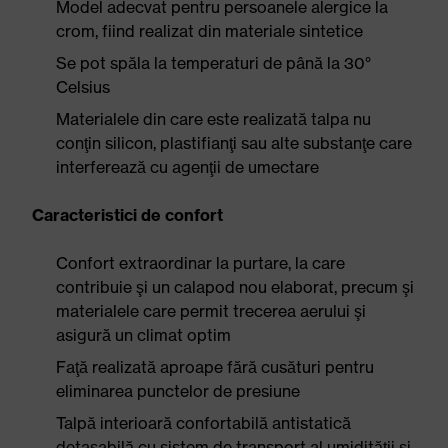
Model adecvat pentru persoanele alergice la
crom, fiind realizat din materiale sintetice
Se pot spăla la temperaturi de până la 30°
Celsius
Materialele din care este realizată talpa nu
conţin silicon, plastifianţi sau alte substanţe care
interferează cu agenţii de umectare
Caracteristici de confort
Confort extraordinar la purtare, la care
contribuie şi un calapod nou elaborat, precum şi
materialele care permit trecerea aerului şi
asigură un climat optim
Faţă realizată aproape fără cusături pentru
eliminarea punctelor de presiune
Talpă interioară confortabilă antistatică
detaşabilă cu sistem de transport al umidităţii şi