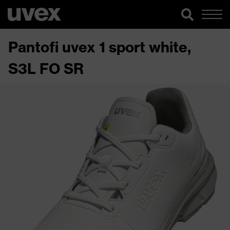
Pantofi uvex 1 sport white,
S3L FO SR