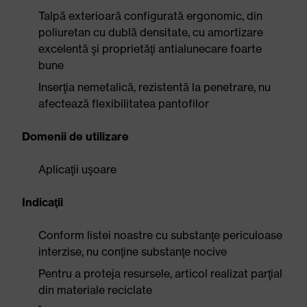
Talpă exterioară configurată ergonomic, din
poliuretan cu dublă densitate, cu amortizare
excelentă şi proprietăţi antialunecare foarte
bune
Inserţia nemetalică, rezistentă la penetrare, nu
afectează flexibilitatea pantofilor
Domenii de utilizare
Aplicaţii uşoare
Indicaţii
Conform listei noastre cu substanţe periculoase
interzise, nu conţine substanţe nocive
Pentru a proteja resursele, articol realizat parţial
din materiale reciclate