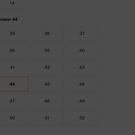
14
rime: 44
35
36
37
38
39
40
41
42
43
44
45
46
47
48
49
50
51
52