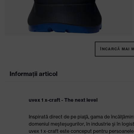
ÎNCARCĂ MAI M
Informații articol
uvex 1 x-craft - The next level
Inspirată direct de pe piaţă, gama de încălţămint
domeniul meşteşugurilor, în industrie şi în logist
uvex 1 x-craft este conceput pentru persoanele de 