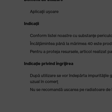
Aplicaţii uşoare
Indicaţii
Conform listei noastre cu substanţe periculo
Încălţămintea până la mărimea 40 este produ
Pentru a proteja resursele, articol realizat pa
Indicaţie privind îngrijirea
După utilizare se vor îndepărta impurităţile g
uzual în comerţ
Nu se recomandă uscarea pe radiatoare de î