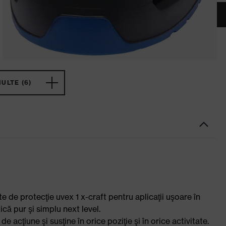
ULTE (6)
e de protecţie uvex 1 x-craft pentru aplicaţii uşoare în
ică pur şi simplu next level.
acţiune şi susţine în orice poziţie şi în orice activitate.