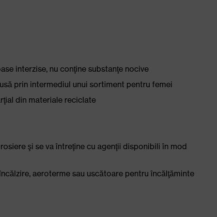
ase interzise, nu conţine substanţe nocive
să prin intermediul unui sortiment pentru femei
rţial din materiale reciclate
rosiere şi se va întreţine cu agenţii disponibili în mod
ncălzire, aeroterme sau uscătoare pentru încălţăminte