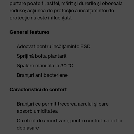
purtare poate fi, astfel, mărit şi durerile şi oboseala
reduse; acţiunea de protecţie a încălţămintei de
protecţie nu este influenţată.
General features
Adecvat pentru încălţăminte ESD
Sprijină bolta plantară
Spălare manuală la 30 °C
Branţuri antibacteriene
Caracteristici de confort
Branţuri ce permit trecerea aerului şi care
absorb umiditatea
Cu efect de amortizare, pentru confort sporit la
deplasare