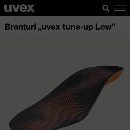
Branţuri „uvex tune-up Low”