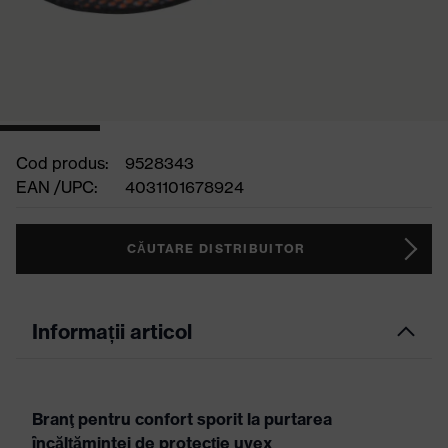
Cod produs:
9528343
EAN /UPC:
4031101678924
CĂUTARE DISTRIBUITOR
Informații articol
Branţ pentru confort sporit la purtarea
încălţămintei de protecţie uvex