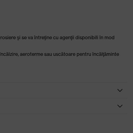
rosiere şi se va întreţine cu agenţii disponibili în mod
ncălzire, aeroterme sau uscătoare pentru încălţăminte
a crom