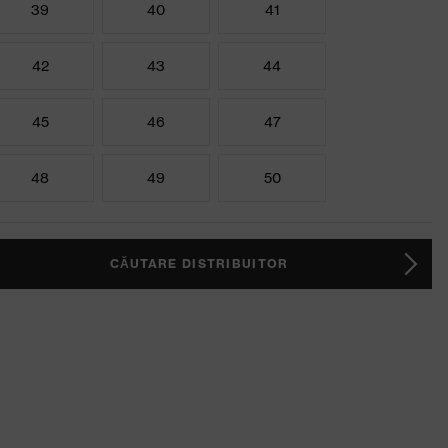
39
40
41
42
43
44
45
46
47
48
49
50
CĂUTARE DISTRIBUITOR