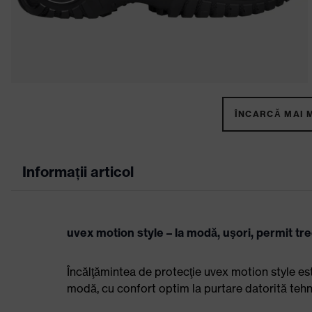
ÎNCARCĂ MAI M
Informații articol
uvex motion style – la modă, uşori, permit tr
Încălţămintea de protecţie uvex motion style es
modă, cu confort optim la purtare datorită tehn