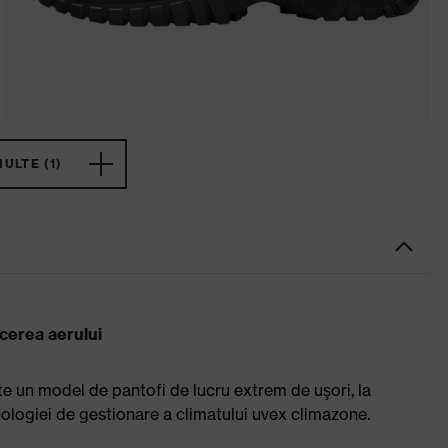
ULTE (1)
ecerea aerului
te un model de pantofi de lucru extrem de uşori, la
ologiei de gestionare a climatului uvex climazone.