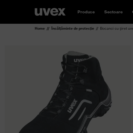
Produse
Sectoare
Home
Încălţăminte de protecţie
Bocanci cu şiret uv