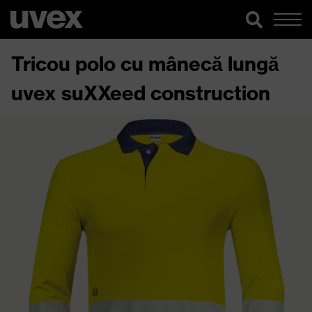
Tricou polo cu mânecă lungă
uvex suXXeed construction