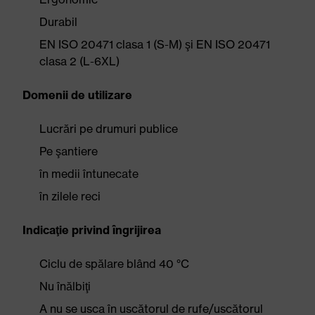
Durabil
EN ISO 20471 clasa 1 (S-M) şi EN ISO 20471
clasa 2 (L-6XL)
Domenii de utilizare
Lucrări pe drumuri publice
Pe şantiere
în medii întunecate
în zilele reci
Indicaţie privind îngrijirea
Ciclu de spălare blând 40 °C
Nu înălbiţi
A nu se usca în uscătorul de rufe/uscătorul