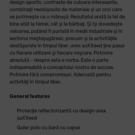
design sportiv, contraste de culoare interesante,
combinaţii neobişnuite de materiale şi un croi care
se potriveşte ca o mănuşă. Rezultatul arată la fel de
bine atât la femei, cât şi la bărbaţi. Şi îşi dovedeşte
valoarea, putând fi purtată în medii industriale şi în
sectorul meşteşugăresc, precum şi la activităţile
desfăşurate în timpul liber. uvex suXXeed ţine pasul
cu fiecare utilizare şi fiecare mişcare. Potrivire
absolută – despre asta e vorba. Este o parte
indispensabilă a conceptului nostru de succes.
Potrivire fără compromisuri. Adecvată pentru
activităţi în timpul liber.
General features
Protecţie reflectorizantă cu design uvex
suXXeed
Guler polo cu bară cu capse