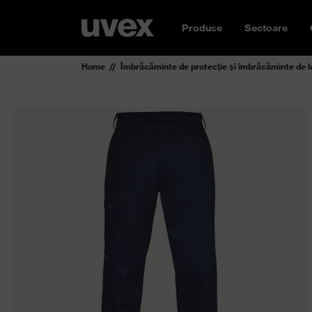
Produse
Sectoare
Home
Îmbrăcăminte de protecţie şi îmbrăcăminte de l