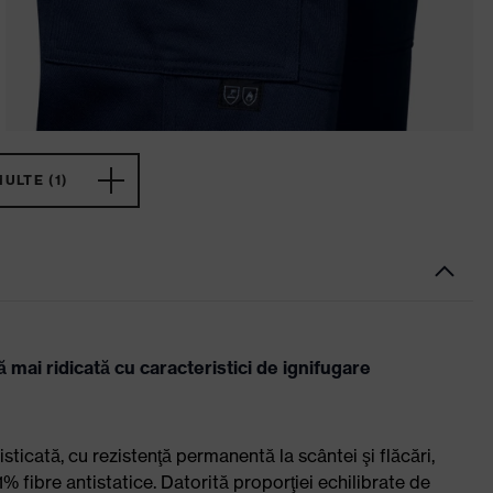
ULTE (1)
mai ridicată cu caracteristici de ignifugare
ticată, cu rezistenţă permanentă la scântei şi flăcări,
fibre antistatice. Datorită proporţiei echilibrate de