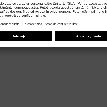
are suplimentare