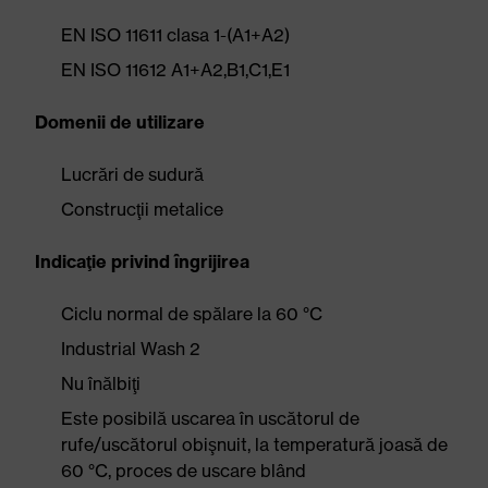
EN ISO 11611 clasa 1-(A1+A2)
EN ISO 11612 A1+A2,B1,C1,E1
Domenii de utilizare
Lucrări de sudură
Construcţii metalice
Indicaţie privind îngrijirea
Ciclu normal de spălare la 60 °C
Industrial Wash 2
Nu înălbiţi
Este posibilă uscarea în uscătorul de
rufe/uscătorul obişnuit, la temperatură joasă de
60 °C, proces de uscare blând