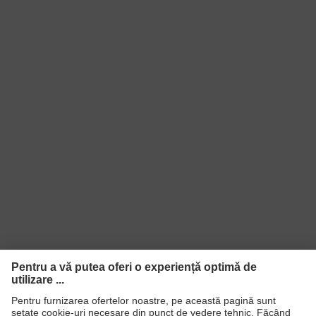
100 (S20-0516)
EN ISO 11611:2015, EN ISO
Standard
11612:2015