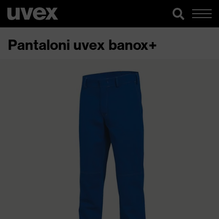
Pantaloni uvex banox+