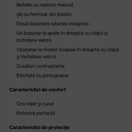
Betelie cu nasture mascat
şliţ cu fermoar din plastic
Două buzunare laterale integrate
Un buzunar la spate în dreapta cu clapă şi
închidere velcro
1 buzunar la nivelul coapsei în dreapta cu clapă
şi închidere velcro
Cusături contrastante
Etichetă cu pictograme
Caracteristici de confort
Croi lejer şi curat
Potrivire perfectă
Caracteristici de protecţie