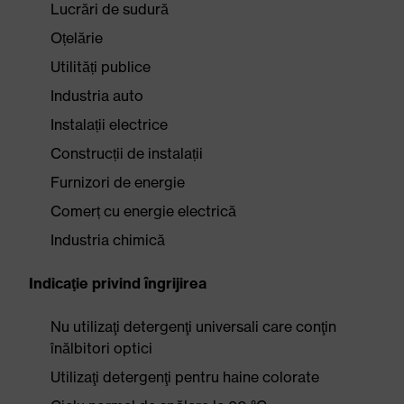
Lucrări de sudură
Oțelărie
Utilități publice
Industria auto
Instalații electrice
Construcții de instalații
Furnizori de energie
Comerț cu energie electrică
Industria chimică
Indicaţie privind îngrijirea
Nu utilizaţi detergenţi universali care conţin
înălbitori optici
Utilizaţi detergenţi pentru haine colorate