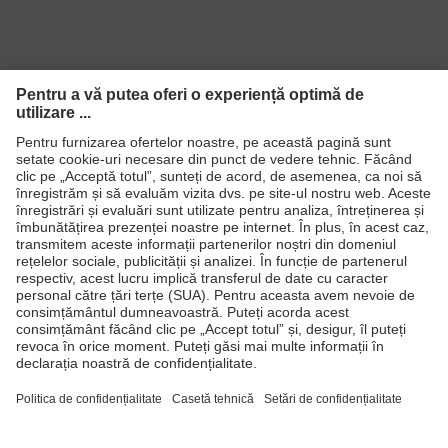
Standard
11611:2015, EN 1149-5:2018, EN ISO
11612:2015, IEC 61482-2 Ed.2:2018
Produse
Căşti de protecţie
Ochelari de protecţie
Mănuşi de protecţie
Încălţăminte de protecţie
Echipament individual de protecţie personalizat
Măşti de protecţie respiratorie