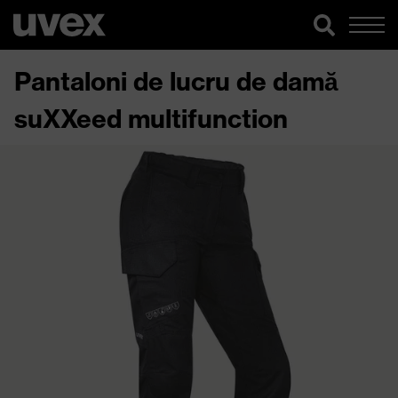
Pantaloni de lucru de damă
suXXeed multifunction