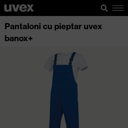
Pantaloni cu pieptar uvex
banox+