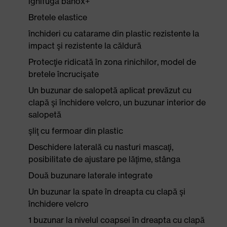
ignifugă banox+
Bretele elastice
închideri cu catarame din plastic rezistente la
impact şi rezistente la căldură
Protecţie ridicată în zona rinichilor, model de
bretele încrucişate
Un buzunar de salopetă aplicat prevăzut cu
clapă şi închidere velcro, un buzunar interior de
salopetă
şliţ cu fermoar din plastic
Deschidere laterală cu nasturi mascaţi,
posibilitate de ajustare pe lăţime, stânga
Două buzunare laterale integrate
Un buzunar la spate în dreapta cu clapă şi
închidere velcro
1 buzunar la nivelul coapsei în dreapta cu clapă