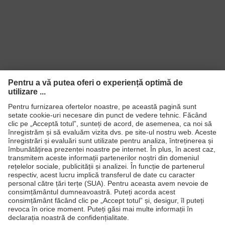
Produse
Căşti de protecţie
Ochelari de protecţie
Mănuşi de protecţie
Încălţăminte de protecţie