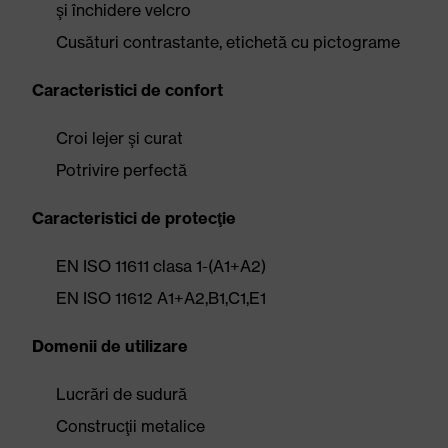
şi închidere velcro
Cusături contrastante, etichetă cu pictograme
Caracteristici de confort
Croi lejer şi curat
Potrivire perfectă
Caracteristici de protecţie
EN ISO 11611 clasa 1-(A1+A2)
EN ISO 11612 A1+A2,B1,C1,E1
Domenii de utilizare
Lucrări de sudură
Construcţii metalice