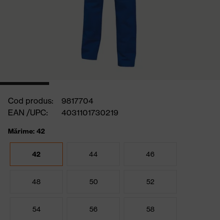
Cod produs:
9817704
EAN /UPC:
4031101730219
Mărime: 42
42
44
46
48
50
52
54
56
58