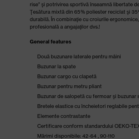
rise” şi potrivirea sportivă înseamnă libertate 
Ţesătura mixtă din 65 % poliester reciclat şi 3
durabilă. În combinaţie cu croiurile ergonomice,
profesională a angajaţilor dvs.!
General features
Două buzunare laterale pentru mâini
Buzunar la spate
Buzunar cargo cu clapetă
Buzunar pentru metru pliant
Buzunar de salopetă cu fermoar şi buzunar 
Bretele elastice cu încheietori reglabile pent
Elemente contrastante
Certificare conform standardului OEKO-TE
Mărimi disponibile: 42-64 , 90-110