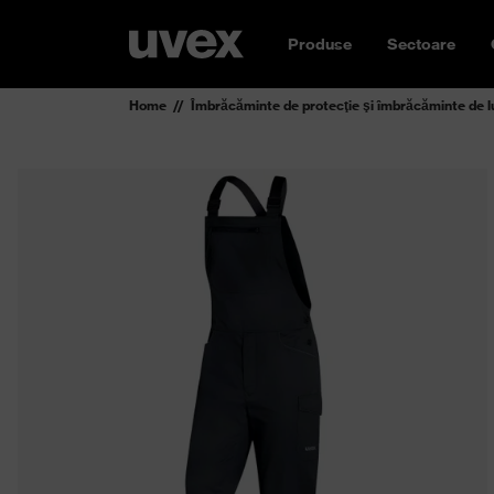
Produse
Sectoare
Home
Îmbrăcăminte de protecţie şi îmbrăcăminte de l