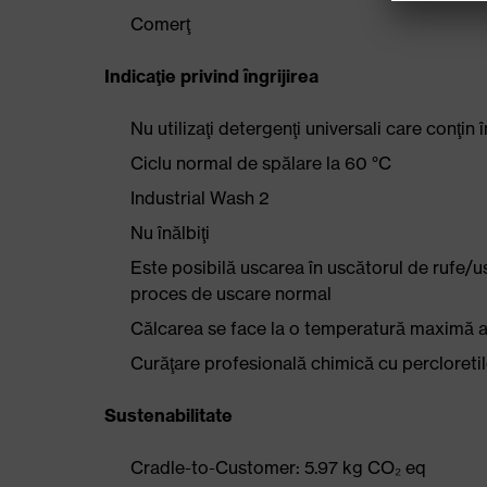
Comerţ
Indicaţie privind îngrijirea
Nu utilizaţi detergenţi universali care conţin î
Ciclu normal de spălare la 60 °C
Industrial Wash 2
Nu înălbiţi
Este posibilă uscarea în uscătorul de rufe/u
proces de uscare normal
Călcarea se face la o temperatură maximă a t
Curăţare profesională chimică cu percloreti
Sustenabilitate
Cradle-to-Customer: 5.97 kg CO₂ eq