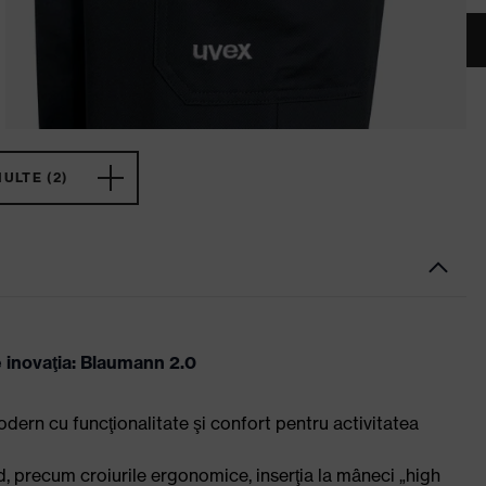
ULTE (2)
e inovaţia: Blaumann 2.0
ern cu funcţionalitate şi confort pentru activitatea
ed, precum croiurile ergonomice, inserţia la mâneci „high