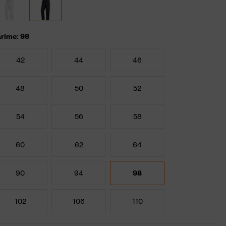
rime: 98
42
44
46
48
50
52
54
56
58
60
62
64
90
94
98
102
106
110