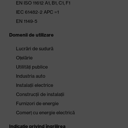
EN ISO 11612 A1, B1, C1, F1
IEC 61482-2 APC =1
EN 1149-5
Domenii de utilizare
Lucrări de sudură
Oțelărie
Utilități publice
Industria auto
Instalații electrice
Construcții de instalații
Furnizori de energie
Comerț cu energie electrică
Indicaţie privind îngrijirea