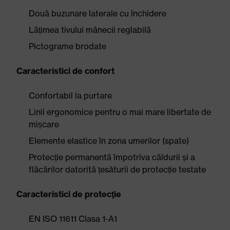
Două buzunare laterale cu închidere
Lățimea tivului mânecii reglabilă
Pictograme brodate
Caracteristici de confort
Confortabil la purtare
Linii ergonomice pentru o mai mare libertate de
mișcare
Elemente elastice în zona umerilor (spate)
Protecție permanentă împotriva căldurii și a
flăcărilor datorită țesăturii de protecție testate
Caracteristici de protecţie
EN ISO 11611 Clasa 1-A1