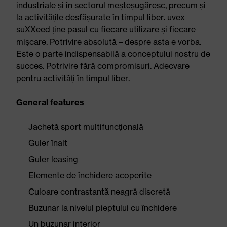
industriale și în sectorul meșteșugăresc, precum și
la activitățile desfășurate în timpul liber. uvex
suXXeed ține pasul cu fiecare utilizare și fiecare
mișcare. Potrivire absolută – despre asta e vorba.
Este o parte indispensabilă a conceptului nostru de
succes. Potrivire fără compromisuri. Adecvare
pentru activități în timpul liber.
General features
Jachetă sport multifuncțională
Guler înalt
Guler leasing
Elemente de închidere acoperite
Culoare contrastantă neagră discretă
Buzunar la nivelul pieptului cu închidere
Un buzunar interior