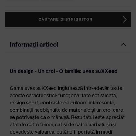
CĂUTARE DISTRIBUITOR
Informații articol
Un design - Un croi - O familie: uvex suXXeed
Gama uvex suXXeed înglobează într-adevăr toate
aceste caracteristici: funcționalitate sofisticată,
design sport, contraste de culoare interesante,
combinații neobișnuite de materiale și un croi care
se potrivește ca o mănușă. Rezultatul este apreciat
atât de către femei, cât și de către bărbați. și își
dovedește valoarea, putând fi purtată în medii