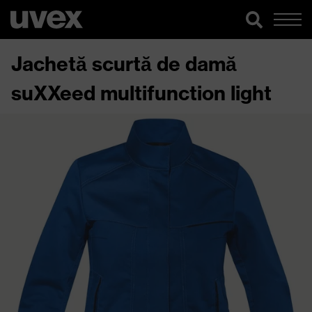
Jachetă scurtă de damă
suXXeed multifunction light