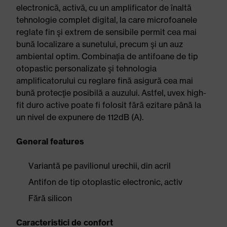
electronică, activă, cu un amplificator de înaltă
tehnologie complet digital, la care microfoanele
reglate fin şi extrem de sensibile permit cea mai
bună localizare a sunetului, precum şi un auz
ambiental optim. Combinaţia de antifoane de tip
otopastic personalizate şi tehnologia
amplificatorului cu reglare fină asigură cea mai
bună protecţie posibilă a auzului. Astfel, uvex high-
fit duro active poate fi folosit fără ezitare până la
un nivel de expunere de 112dB (A).
General features
Variantă pe pavilionul urechii, din acril
Antifon de tip otoplastic electronic, activ
Fără silicon
Caracteristici de confort