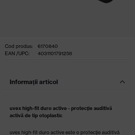
Cod produs:
6170840
EAN /UPC:
4031101791258
Informații articol
uvex high-fit duro active - protecţie auditivă
activă de tip otoplastic
uvex high-fit duro active este o protecţie auditivă