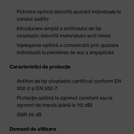
Potrivire optimă datorită ajustării individuale la
canalul auditiv
Introducere simplă a antifonului de tip
otoplastic datorită materialului acril neted
înţelegerea optimă a comunicării prin ajustare
individuală la pierderea de auz a angajatului
Caracteristici de protecţie
Antifon de tip otoplastic certificat conform EN
352-2 şi EN 352-7
Protecţie optimă la zgomot constant sau la
zgomot de impuls (până la 112 dB)
SNR 26 dB
Domenii de utilizare