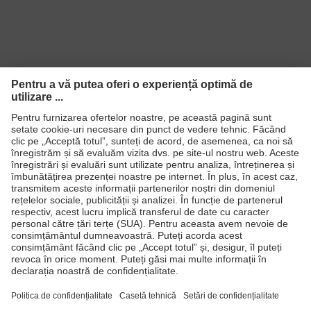
Produse
Căşti de protecţie
Ochelari de protecţie
Mănuşi de protecţie
Încălţăminte de protecţie
Echipament individual de protecţie personalizat