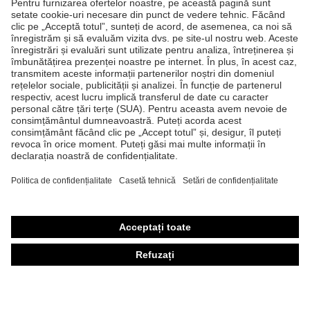
Produse
Căşti de protecţie
Ochelari de protecţie
Mănuşi de protecţie
Încălţăminte de protecţie
Echipament individual de protecţie personalizat
Măşti de protecţie respiratorie
Protecţie auditivă
Îmbrăcăminte de protecţie şi îmbrăcăminte de lucru
Consultanţă produse