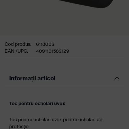
Cod produs:
6118003
EAN /UPC:
4031101583129
Informații articol
Toc pentru ochelari uvex
Toc pentru ochelari uvex pentru ochelari de
protecţie