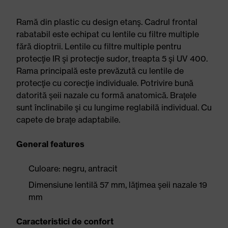
Ramă din plastic cu design etanş. Cadrul frontal
rabatabil este echipat cu lentile cu filtre multiple
fără dioptrii. Lentile cu filtre multiple pentru
protecţie IR şi protecţie sudor, treapta 5 şi UV 400.
Rama principală este prevăzută cu lentile de
protecţie cu corecţie individuale. Potrivire bună
datorită şeii nazale cu formă anatomică. Braţele
sunt înclinabile şi cu lungime reglabilă individual. Cu
capete de braţe adaptabile.
General features
Culoare: negru, antracit
Dimensiune lentilă 57 mm, lăţimea şeii nazale 19
mm
Caracteristici de confort