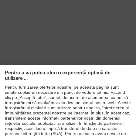
Produse
Căşti de protecţie
Ochelari de protecţie