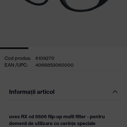
Cod produs:
6109270
EAN /UPC:
4066853060000
Informații articol
uvex RX cd 5505 flip-up multi filter - pentru
domenii de utilizare cu cerinţe speciale