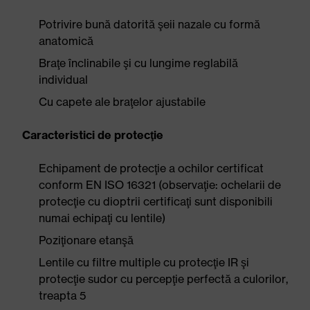
Potrivire bună datorită şeii nazale cu formă
anatomică
Braţe înclinabile şi cu lungime reglabilă
individual
Cu capete ale braţelor ajustabile
Caracteristici de protecţie
Echipament de protecţie a ochilor certificat
conform EN ISO 16321 (observaţie: ochelarii de
protecţie cu dioptrii certificaţi sunt disponibili
numai echipaţi cu lentile)
Poziţionare etanşă
Lentile cu filtre multiple cu protecţie IR şi
protecţie sudor cu percepţie perfectă a culorilor,
treapta 5