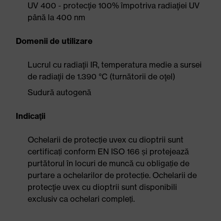
UV 400 - protecţie 100% împotriva radiaţiei UV
până la 400 nm
Domenii de utilizare
Lucrul cu radiaţii IR, temperatura medie a sursei
de radiaţii de 1.390 °C (turnătorii de oţel)
Sudură autogenă
Indicaţii
Ochelarii de protecție uvex cu dioptrii sunt
certificați conform EN ISO 166 și protejează
purtătorul în locuri de muncă cu obligație de
purtare a ochelarilor de protecție. Ochelarii de
protecţie uvex cu dioptrii sunt disponibili
exclusiv ca ochelari compleți.