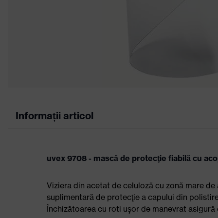
Informații articol
uvex 9708 - mască de protecţie fiabilă cu acop
Viziera din acetat de celuloză cu zonă mare de 
suplimentară de protecţie a capului din polistire
Închizătoarea cu roti uşor de manevrat asigură 