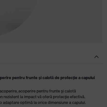
erire pentru frunte şi calotă de protecţie a capului
acoperire, acoperire pentru frunte şi calotă
n rezistent la impact vă oferă protecţie efectivă.
o adaptare optimă la orice dimensiune a capului.