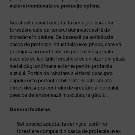
vizierei combinată cu protecţie optimă
Acest set special adaptat la cerinţele lucrărilor
forestiere este partenerul dumneavoastră de
încredere în pădure. Se bazează pe sofisticata
cască de protecţie industrială uvex pheos, care vă
protejează în mod fiabil de pericolele speciale
asociate cu lucrările forestiere cu un vizor din plasă
metalică şi antifoane externe pentru protecţia
auzului. Poziţia de rabatare a vizierei deasupra
capului este perfect echilibrată şi este situată
direct deasupra centrului de greutate al corpului,
ceea ce detensionează musculatura gâtului.
General features
Set special adaptat la cerinţele lucrărilor
forestiere compus din casca de protecţie uvex