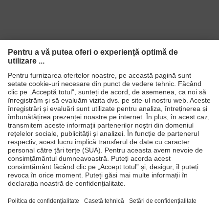
Produse
Căşti de protecţie
Ochelari de protecţie
Mănuşi de protecţie
Încălţăminte de protecţie
Echipament individual de protecţie personalizat
Măşti de protecţie respiratorie