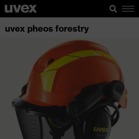
uvex pheos forestry