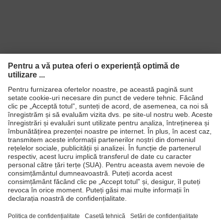
Produse
Căşti de protecţie
Ochelari de protecţie
Mănuşi de protecţie
Încălţăminte de protecţie
Echipament individual de protecţie personalizat