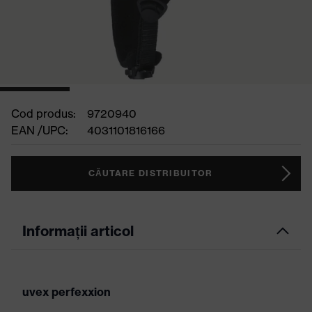
Cod produs:
9720940
EAN /UPC:
4031101816166
CĂUTARE DISTRIBUITOR
Informații articol
uvex perfexxion