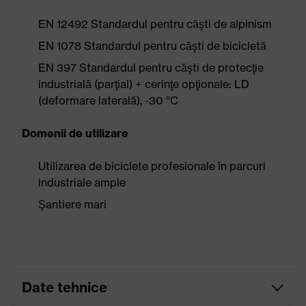
EN 12492 Standardul pentru căşti de alpinism
EN 1078 Standardul pentru căşti de bicicletă
EN 397 Standardul pentru căşti de protecţie
industrială (parţial) + cerinţe opţionale: LD
(deformare laterală), -30 °C
Domenii de utilizare
Utilizarea de biciclete profesionale în parcuri
industriale ample
Şantiere mari
Date tehnice