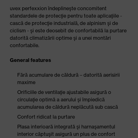
uvex perfexxion îndeplineşte concomitent
standardele de protecţie pentru toate aplicaţiile -
cască de protecţie industrială, de alpinism şi de
ciclism - şi este deosebit de confortabilă la purtare
datorită climatizării optime şi a unei montări
confortabile.
General features
Fără acumulare de căldură – datorită aerisirii
maxime
Orificiile de ventilaţie ajustabile asigură o
circulaţie optimă a aerului şi împiedică
acumularea de căldură neplăcută sub cască
Confort ridicat la purtare
Plasa interioară integrată şi harnaşamentul
interior căptuşit asigură un plus de confort