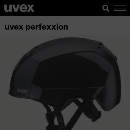
uvex perfexxion