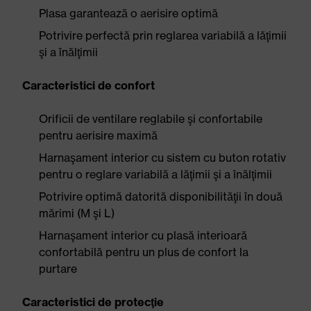
Plasa garantează o aerisire optimă
Potrivire perfectă prin reglarea variabilă a lăţimii
şi a înălţimii
Caracteristici de confort
Orificii de ventilare reglabile şi confortabile
pentru aerisire maximă
Harnaşament interior cu sistem cu buton rotativ
pentru o reglare variabilă a lăţimii şi a înălţimii
Potrivire optimă datorită disponibilităţii în două
mărimi (M şi L)
Harnaşament interior cu plasă interioară
confortabilă pentru un plus de confort la
purtare
Caracteristici de protecţie