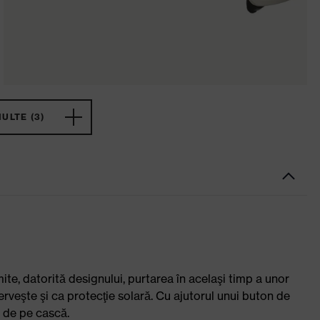
ULTE (3)
te, datorită designului, purtarea în acelaşi timp a unor
serveşte şi ca protecţie solară. Cu ajutorul unui buton de
ă de pe cască.